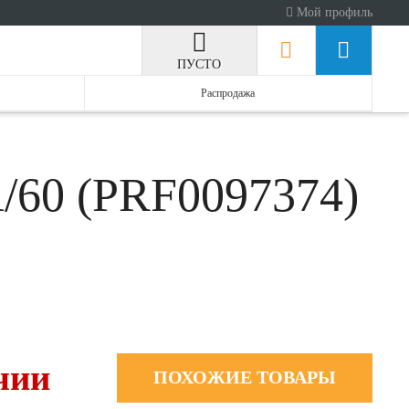
Мой профиль
ПУСТО
Распродажа
A/60 (PRF0097374)
чии
ПОХОЖИЕ ТОВАРЫ