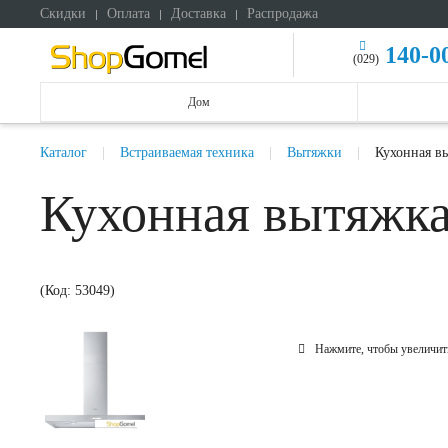
Скидки
Оплата
Доставка
Распродажа
140-0
(029)
Дом
Каталог
Встраиваемая техника
Вытяжки
Кухонная вы
Кухонная вытяжка 
(Код:
53049
)
Нажмите, чтобы увеличит