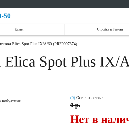
0-50
Кухня
Стройка и Ремонт
тяжка Elica Spot Plus IX/A/60 (PRF0097374)
Elica Spot Plus IX/
(0)
Оставить отзыв
ь изображение
0 р.
Нет в нали