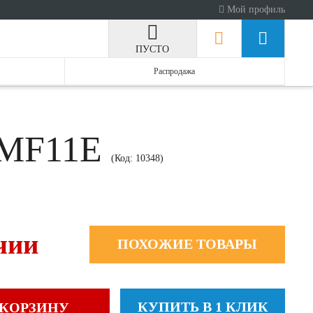
Мой профиль
ПУСТО
Распродажа
75MF11E
(Код:
10348
)
чии
ПОХОЖИЕ ТОВАРЫ
КУПИТЬ В 1 КЛИК
 КОРЗИНУ