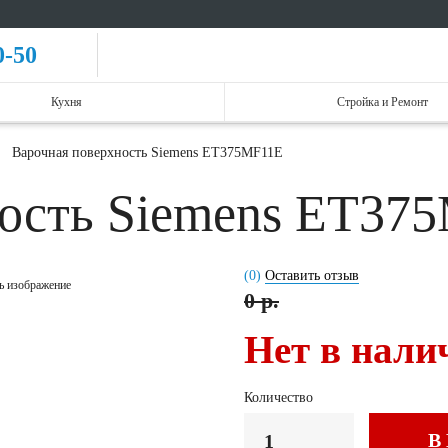
0-50
Кухня
Стройка и Ремонт
Варочная поверхность Siemens ET375MF11E
ность Siemens ET3
(0)
Оставить отзыв
ь изображение
0 р.
Нет в нали
Количество
В