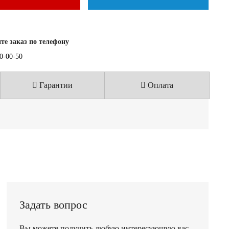
е заказ по телефону
40-00-50
Гарантии
Оплата
Задать вопрос
Вы можете получить любую интересующую вас