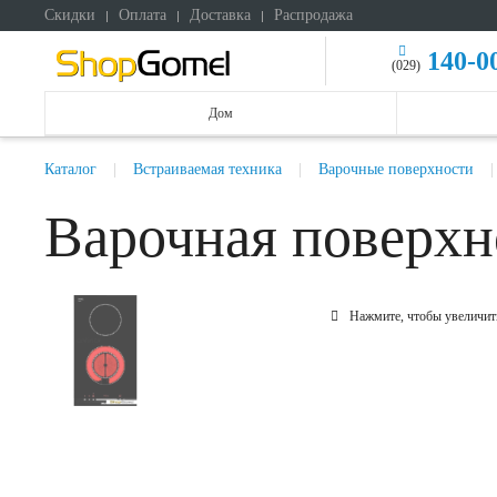
Скидки
Оплата
Доставка
Распродажа
140-0
(029)
Дом
Каталог
Встраиваемая техника
Варочные поверхности
Варочная поверх
Нажмите, чтобы увеличит