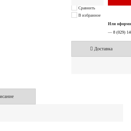
Сравнить
В избранное
Или оформит
—
8 (029) 1
Доставка
исание