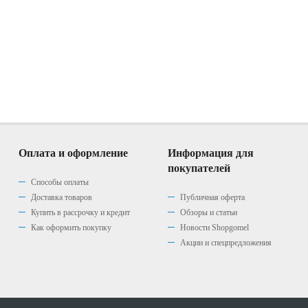
Оплата и оформление
Информация для
покупателей
Способы оплаты
Доставка товаров
Публичная оферта
Купить в рассрочку и кредит
Обзоры и статьи
Как оформить покупку
Новости Shopgomel
Акции и спецпредложения