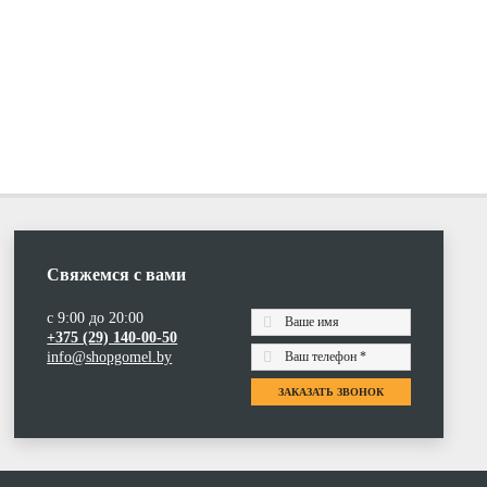
Свяжемся с вами
с 9:00 до 20:00
+375 (29) 140-00-50
info@shopgomel.by
ЗАКАЗАТЬ ЗВОНОК