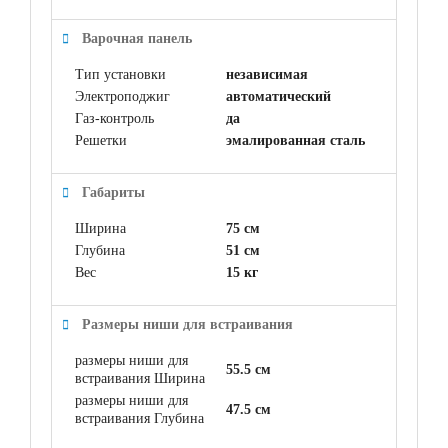
Варочная панель
Тип установки
независимая
Электроподжиг
автоматический
Газ-контроль
да
Решетки
эмалированная сталь
Габариты
Ширина
75 см
Глубина
51 см
Вес
15 кг
Размеры ниши для встраивания
размеры ниши для
55.5 см
встраивания Ширина
размеры ниши для
47.5 см
встраивания Глубина