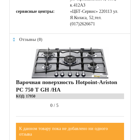
к.412АЗ
сервисные центры:
«ЦБТ-Сервис» 220113 ул.
Я.Коласа, 52,тел.
(017)2626671
Отзывы (0)
Варочная поверхность Hotpoint-Ariston
PC 750 T GH /HA
КОД:
17950
0
/
5
К данном товару пока не добавлено ни одного
отзыва