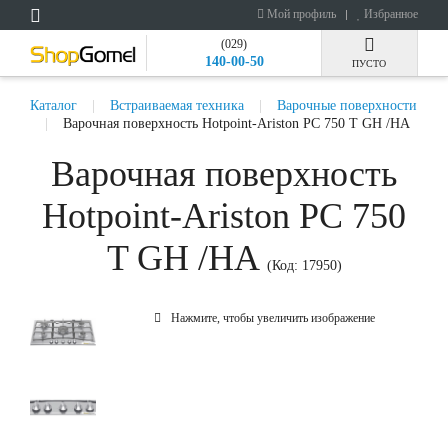
Мой профиль
Избранное
(029)
140-00-50
ПУСТО
Каталог
Встраиваемая техника
Варочные поверхности
Варочная поверхность Hotpoint-Ariston PC 750 T GH /HA
Варочная поверхность
Hotpoint-Ariston PC 750
T GH /HA
(Код:
17950
)
Нажмите, чтобы увеличить изображение