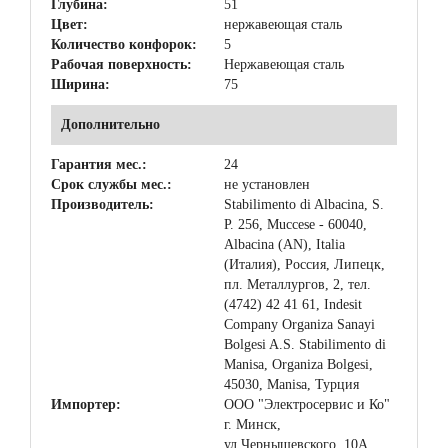
Глубина:
51
Цвет:
нержавеющая сталь
Количество конфорок:
5
Рабочая поверхность:
Нержавеющая сталь
Ширина:
75
Дополнительно
Гарантия мес.:
24
Срок службы мес.:
не установлен
Производитель:
Stabilimento di Albacina, S.
P. 256, Muccese - 60040,
Albacina (AN), Italia
(Италия), Россия, Липецк,
пл. Металлургов, 2, тел.
(4742) 42 41 61, Indesit
Company Organiza Sanayi
Bolgesi A.S. Stabilimento di
Manisa, Organiza Bolgesi,
45030, Manisa, Турция
Импортер:
ООО "Электросервис и Ко"
г. Минск,
ул.Чернышевского, 10А,