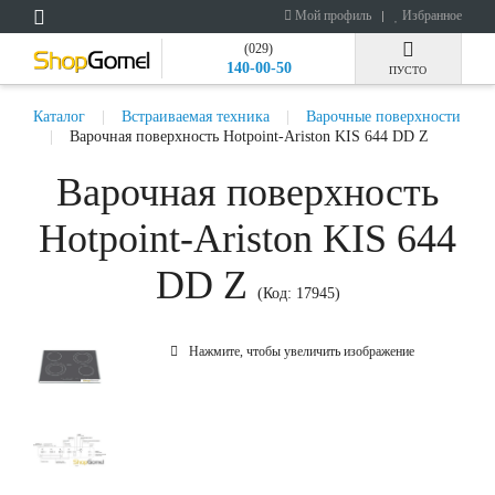
Мой профиль
Избранное
(029)
140-00-50
ПУСТО
Каталог
Встраиваемая техника
Варочные поверхности
Варочная поверхность Hotpoint-Ariston KIS 644 DD Z
Варочная поверхность
Hotpoint-Ariston KIS 644
DD Z
(Код:
17945
)
Нажмите, чтобы увеличить изображение