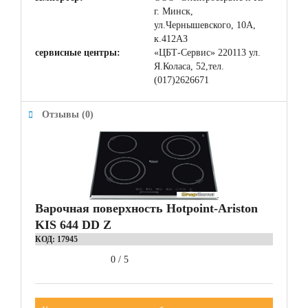
г. Минск,
ул.Чернышевского, 10А,
к.412АЗ
сервисные центры:
«ЦБТ-Сервис» 220113 ул.
Я.Коласа, 52,тел.
(017)2626671
Отзывы (0)
Варочная поверхность Hotpoint-Ariston
KIS 644 DD Z
КОД:
17945
0
/
5