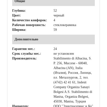
Общие
Глубина:
52
Цвет:
черный
Количество конфорок:
4
Рабочая поверхность:
стеклокерамика
Ширина:
59
Дополнительно
Гарантия мес.:
24
Срок службы мес.:
не установлен
Производитель:
Stabilimento di Albacina, S.
P. 256, Muccese - 60040,
Albacina (AN), Italia
(Италия), Россия, Липецк,
пл. Металлургов, 2, тел.
(4742) 42 41 61, Indesit
Company Organiza Sanayi
Bolgesi A.S. Stabilimento di
Manisa, Organiza Bolgesi,
45030, Manisa, Турция
Импортер:
ООО "Электросервис и Ко"