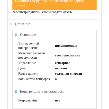
К данном товару пока не добавлено ни одного
отзыва
Зарегистрируйтесь, чтобы создать отзыв.
Описание
Основные
Тип варочной
индукционная
поверхности
Материал рабочей
cтеклокерамика
поверхности
Управление
сенсорное
Цвет
черный
Рамка панели
стальная спереди
Количество конфорок
4
Конструкция и вместимость
Ретродизайн
нет