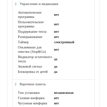
Управление и индикация
Автоматические
нет
программы
Пользовательские
нет
программы
Поддержание тепла
нет
Размораживание
нет
Таймер
электронный
Отключение для
нет
очистки (Stop&Go)
Индикатор остаточного
да
тепла
Звуковой сигнал
да
Блокировка от детей
да
Варочная панель
Тип установки
независимая
Газовые конфорки
нет
Чугунные конфорки
нет