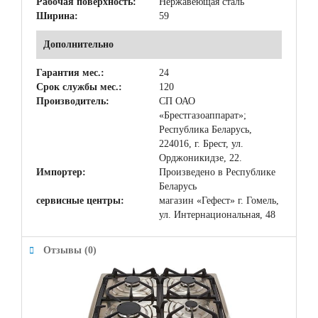
Рабочая поверхность:
Нержавеющая сталь
Ширина:
59
Дополнительно
Гарантия мес.:
24
Срок службы мес.:
120
Производитель:
СП ОАО
«Брестгазоаппарат»;
Республика Беларусь,
224016, г. Брест, ул.
Орджоникидзе, 22.
Импортер:
Произведено в Республике
Беларусь
сервисные центры:
магазин «Гефест» г. Гомель,
ул. Интернациональная, 48
Отзывы (0)