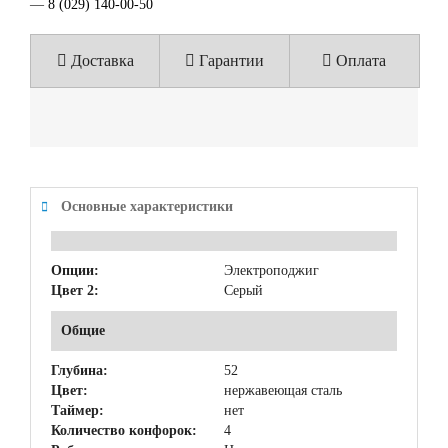
—
8 (029) 140-00-50
Доставка
Гарантии
Оплата
Основные характеристики
Опции:
Электроподжиг
Цвет 2:
Серый
Общие
Глубина:
52
Цвет:
нержавеющая сталь
Таймер:
нет
Количество конфорок:
4