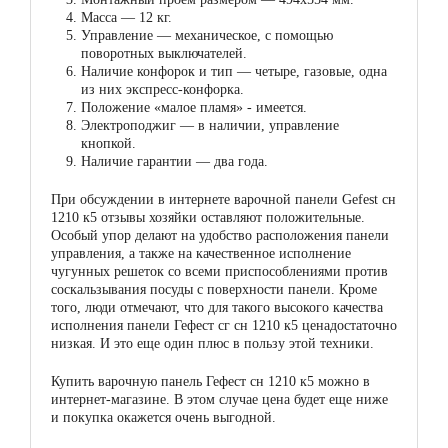
Масса — 12 кг.
Управление — механическое, с помощью
поворотных выключателей.
Наличие конфорок и тип — четыре, газовые, одна
из них экспресс-конфорка.
Положение «малое пламя» - имеется.
Электроподжиг — в наличии, управление
кнопкой.
Наличие гарантии — два года.
При обсуждении в интернете варочной панели Gefest сн
1210 к5 отзывы хозяйки оставляют положительные.
Особый упор делают на удобство расположения панели
управления, а также на качественное исполнение
чугунных решеток со всеми приспособлениями против
соскальзывания посуды с поверхности панели. Кроме
того, люди отмечают, что для такого высокого качества
исполнения панели Гефест сг сн 1210 к5 ценадостаточно
низкая. И это еще один плюс в пользу этой техники.
Купить варочную панель Гефест сн 1210 к5 можно в
интернет-магазине. В этом случае цена будет еще ниже
и покупка окажется очень выгодной.