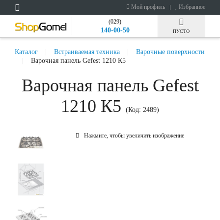
Мой профиль
Избранное
(029)
140-00-50
ПУСТО
Каталог
Встраиваемая техника
Варочные поверхности
Варочная панель Gefest 1210 К5
Варочная панель Gefest
1210 К5
(Код:
2489
)
Нажмите, чтобы увеличить изображение