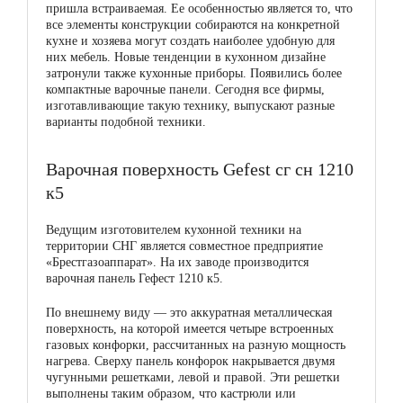
пришла встраиваемая. Ее особенностью является то, что
все элементы конструкции собираются на конкретной
кухне и хозяева могут создать наиболее удобную для
них мебель. Новые тенденции в кухонном дизайне
затронули также кухонные приборы. Появились более
компактные варочные панели. Сегодня все фирмы,
изготавливающие такую технику, выпускают разные
варианты подобной техники.
Варочная поверхность Gefest сг сн 1210
к5
Ведущим изготовителем кухонной техники на
территории СНГ является совместное предприятие
«Брестгазоаппарат». На их заводе производится
варочная панель Гефест 1210 к5.
По внешнему виду — это аккуратная металлическая
поверхность, на которой имеется четыре встроенных
газовых конфорки, рассчитанных на разную мощность
нагрева. Сверху панель конфорок накрывается двумя
чугунными решетками, левой и правой. Эти решетки
выполнены таким образом, что кастрюли или