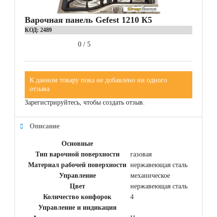
Варочная панель Gefest 1210 К5
КОД:
2489
0
/
5
К данном товару пока не добавлено ни одного
отзыва
Зарегистрируйтесь, чтобы создать отзыв.
Описание
Основные
Тип варочной поверхности
газовая
Материал рабочей поверхности
нержавеющая сталь
Управление
механическое
Цвет
нержавеющая сталь
Количество конфорок
4
Управление и индикация