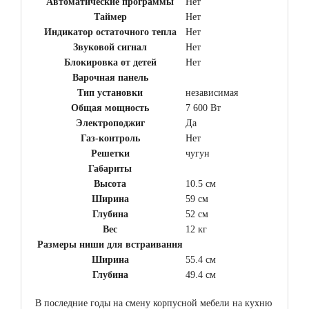
Автоматические программы
Нет
Таймер
Нет
Индикатор остаточного тепла
Нет
Звуковой сигнал
Нет
Блокировка от детей
Нет
Варочная панель
Тип установки
независимая
Общая мощность
7 600 Вт
Электроподжиг
Да
Газ-контроль
Нет
Решетки
чугун
Габариты
Высота
10.5 см
Ширина
59 см
Глубина
52 см
Вес
12 кг
Размеры ниши для встраивания
Ширина
55.4 см
Глубина
49.4 см
В последние годы на смену корпусной мебели на кухню