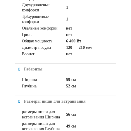
Двухуровневые
1
конфорки
Трёхуровневые
1
конфорки
Овальные конфорки
нет
Гриль
нет
Общая мощность
6 400 Вт
Диаметр посуды
120 — 210 мм
Booster
нет
Габариты
Ширина
59 см
Глубина
52 см
Размеры ниши для встраивания
размеры ниши для
56 см
встраивания Ширина
размеры ниши для
49 см
встраивания Глубина