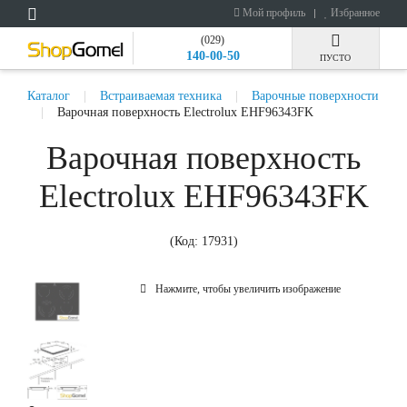
Мой профиль
Избранное
(029)
140-00-50
ПУСТО
Каталог
Встраиваемая техника
Варочные поверхности
Варочная поверхность Electrolux EHF96343FK
Варочная поверхность
Electrolux EHF96343FK
(Код:
17931
)
Нажмите, чтобы увеличить изображение