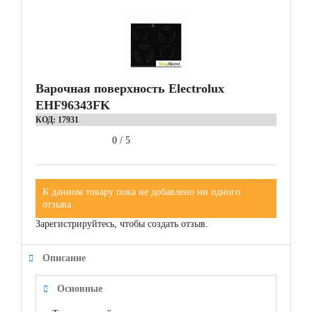
Варочная поверхность Electrolux
EHF96343FK
КОД:
17931
0
/
5
К данном товару пока не добавлено ни одного
отзыва
Зарегистрируйтесь, чтобы создать отзыв.
Описание
Основные