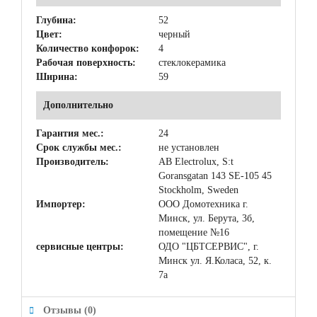
Глубина:
52
Цвет:
черный
Количество конфорок:
4
Рабочая поверхность:
стеклокерамика
Ширина:
59
Дополнительно
Гарантия мес.:
24
Срок службы мес.:
не установлен
Производитель:
AB Electrolux, S:t
Goransgatan 143 SE-105 45
Stockholm, Sweden
Импортер:
ООО Домотехника г.
Минск, ул. Берута, 3б,
помещение №16
сервисные центры:
ОДО "ЦБТСЕРВИС", г.
Минск ул. Я.Коласа, 52, к.
7а
Отзывы (0)