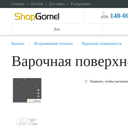
Скидки
Оплата
Доставка
Распродажа
140-0
(029)
Дом
Каталог
Встраиваемая техника
Варочные поверхности
Варочная поверхн
Нажмите, чтобы увеличит