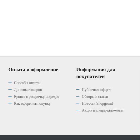
Оплата и оформление
Информация для
покупателей
Способы оплаты
Доставка товаров
Публичная оферта
Купить в рассрочку и кредит
Обзоры и статьи
Как оформить покупку
Новости Shopgomel
Акции и спецпредложения