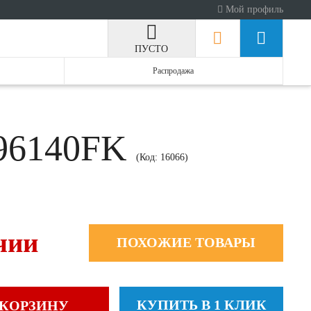
Мой профиль
ПУСТО
Распродажа
F96140FK
(Код:
16066
)
чии
ПОХОЖИЕ ТОВАРЫ
КУПИТЬ В 1 КЛИК
 КОРЗИНУ