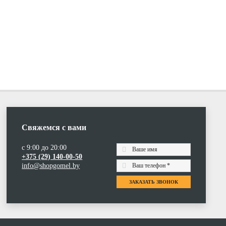
Свяжемся с вами
с 9:00 до 20:00
+375 (29) 140-00-50
info@shopgomel.by
ЗАКАЗАТЬ ЗВОНОК