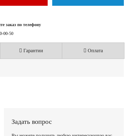
е заказ по телефону
40-00-50
Гарантии
Оплата
Задать вопрос
Вы можете получить любую интересующую вас