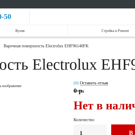
0-50
Кухня
Стройка и Ремонт
Варочная поверхность Electrolux EHF96140FK
ость Electrolux EH
(0)
Оставить отзыв
ь изображение
0 р.
Нет в нали
Количество
В