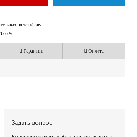
е заказ по телефону
40-00-50
Гарантии
Оплата
Задать вопрос
Вы можете получить любую интересующую вас