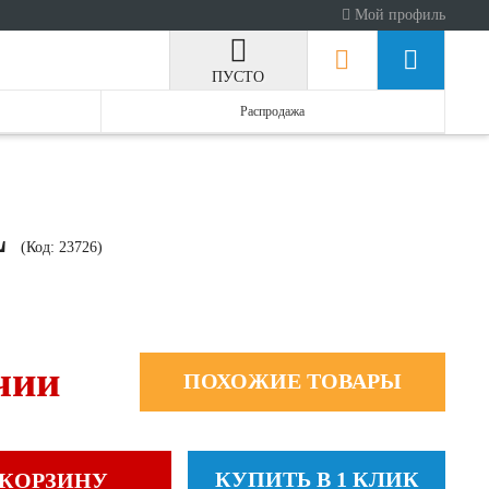
Мой профиль
ПУСТО
Распродажа
L
(Код:
23726
)
чии
ПОХОЖИЕ ТОВАРЫ
КУПИТЬ В 1 КЛИК
 КОРЗИНУ