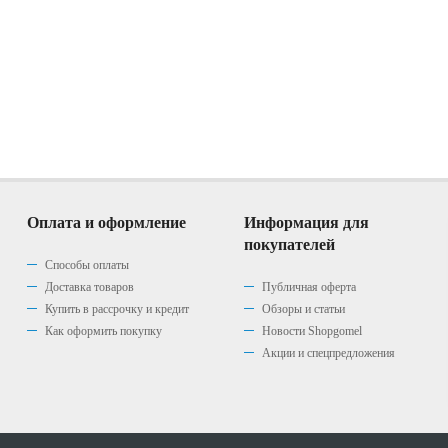
Оплата и оформление
Информация для
покупателей
Способы оплаты
Доставка товаров
Публичная оферта
Купить в рассрочку и кредит
Обзоры и статьи
Как оформить покупку
Новости Shopgomel
Акции и спецпредложения