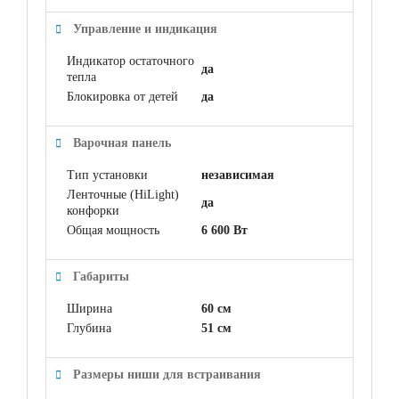
Управление и индикация
Индикатор остаточного
да
тепла
Блокировка от детей
да
Варочная панель
Тип установки
независимая
Ленточные (HiLight)
да
конфорки
Общая мощность
6 600 Вт
Габариты
Ширина
60 см
Глубина
51 см
Размеры ниши для встраивания