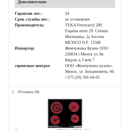
Дополнительно
Гарантия мес.:
24
Срок службы мес.:
не установлен
Производитель:
TEKA Ferrocarril 200.
Esquina norte 29. Colonia
Moctezuma, 2a Seccion
MEXICO D.F. 15500
Импортер:
Жемчужина Кухни ООО
220034 г.Минск ул.Зм.
Бядули д.3 ком.7
сервисные центры:
ООО «Жемчужина кухни»,
Минск, ул. Богдановича, 60,
+375 (29) 341-04-01
Отзывы (0)