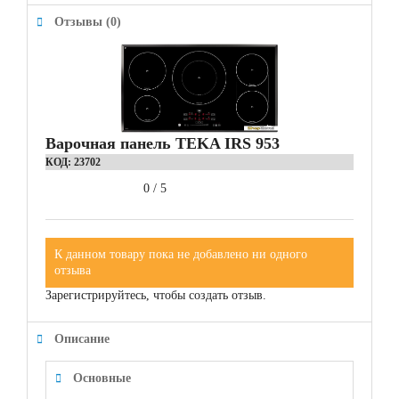
Отзывы (0)
Варочная панель TEKA IRS 953
КОД:
23702
0
/
5
К данном товару пока не добавлено ни одного
отзыва
Зарегистрируйтесь, чтобы создать отзыв.
Описание
Основные