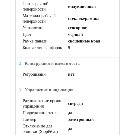
Тип варочной
индукционная
поверхности
Материал рабочей
cтеклокерамика
поверхности
Управление
сенсорное
Цвет
черный
Рамка панели
скошенные края
Количество конфорок
5
Конструкция и вместимость
Ретродизайн
нет
Управление и индикация
Расположение органов
спереди
управления
Поддержание тепла
да
Таймер
электронный
Отключение для
да
очистки (Stop&Go)