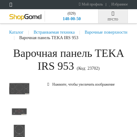
Мой профиль
Избранное
(029)
140-00-50
ПУСТО
Каталог
Встраиваемая техника
Варочные поверхности
Варочная панель TEKA IRS 953
Варочная панель TEKA
IRS 953
(Код:
23702
)
Нажмите, чтобы увеличить изображение