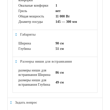
конфорки
Овальные конфорки
1
Гриль
нет
Общая мощность
11 000 Вт
Диаметр посуды
145 — 300 мм
Габариты
Ширина
90 см
Глубина
51 см
Размеры ниши для встраивания
размеры ниши для
86 см
встраивания Ширина
размеры ниши для
49 см
встраивания Глубина
Задать вопрос