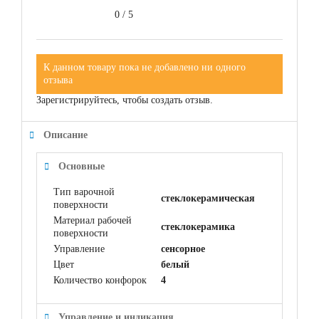
0
/
5
К данном товару пока не добавлено ни одного
отзыва
Зарегистрируйтесь, чтобы создать отзыв.
Описание
Основные
Тип варочной
стеклокерамическая
поверхности
Материал рабочей
cтеклокерамика
поверхности
Управление
сенсорное
Цвет
белый
Количество конфорок
4
Управление и индикация