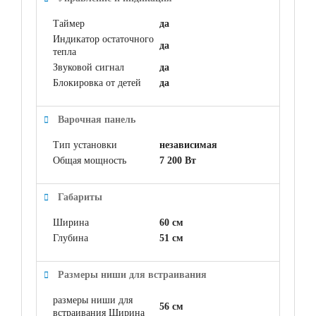
Таймер
да
Индикатор остаточного
да
тепла
Звуковой сигнал
да
Блокировка от детей
да
Варочная панель
Тип установки
независимая
Общая мощность
7 200 Вт
Габариты
Ширина
60 см
Глубина
51 см
Размеры ниши для встраивания
размеры ниши для
56 см
встраивания Ширина