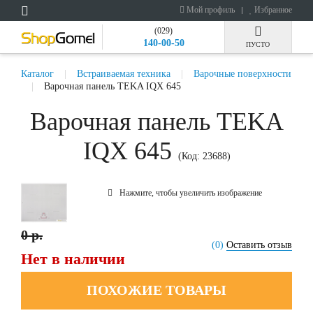
Мой профиль
Избранное
(029)
140-00-50
ПУСТО
Каталог
Встраиваемая техника
Варочные поверхности
Варочная панель TEKA IQX 645
Варочная панель TEKA
IQX 645
(Код:
23688
)
Нажмите, чтобы увеличить изображение
0 р.
(0)
Оставить отзыв
Нет в наличии
ПОХОЖИЕ ТОВАРЫ