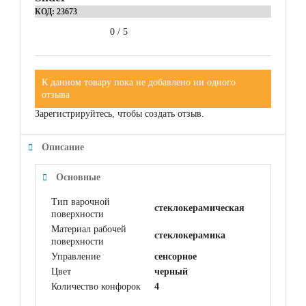
КОД:
23673
0
/
5
К данном товару пока не добавлено ни одного
отзыва
Зарегистрируйтесь, чтобы создать отзыв.
Описание
Основные
Тип варочной
стеклокерамическая
поверхности
Материал рабочей
cтеклокерамика
поверхности
Управление
сенсорное
Цвет
черный
Количество конфорок
4