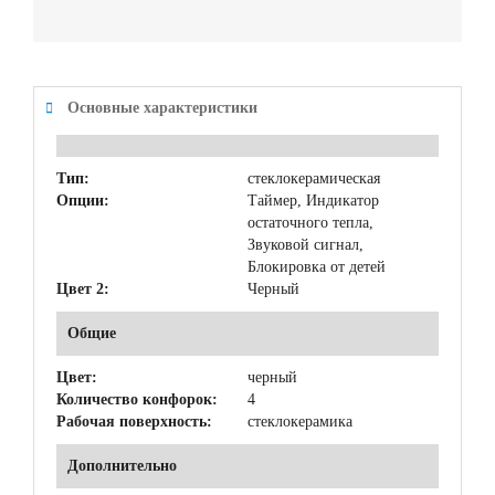
Основные характеристики
Тип:
стеклокерамическая
Опции:
Таймер, Индикатор
остаточного тепла,
Звуковой сигнал,
Блокировка от детей
Цвет 2:
Черный
Общие
Цвет:
черный
Количество конфорок:
4
Рабочая поверхность:
стеклокерамика
Дополнительно