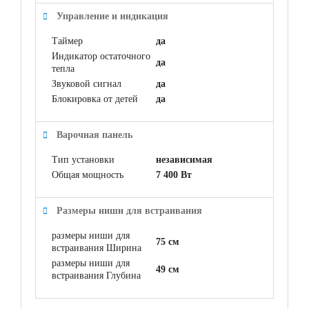
Управление и индикация
Таймер
да
Индикатор остаточного
да
тепла
Звуковой сигнал
да
Блокировка от детей
да
Варочная панель
Тип установки
независимая
Общая мощность
7 400 Вт
Размеры ниши для встраивания
размеры ниши для
75 см
встраивания Ширина
размеры ниши для
49 см
встраивания Глубина