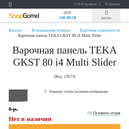
Мой профиль
Избранное
(029)
140-00-50
ПУСТО
Каталог
Встраиваемая техника
Варочные поверхности
Варочная панель TEKA GKST 80 i4 Multi Slider
Варочная панель TEKA
GKST 80 i4 Multi Slider
(Код:
23673
)
Нажмите, чтобы увеличить изображение
0 р.
(0)
Оставить отзыв
Нет в наличии