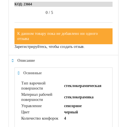
КОД:
23664
0
/
5
К данном товару пока не добавлено ни одного
отзыва
Зарегистрируйтесь, чтобы создать отзыв.
Описание
Основные
Тип варочной
стеклокерамическая
поверхности
Материал рабочей
cтеклокерамика
поверхности
Управление
сенсорное
Цвет
черный
Количество конфорок
4