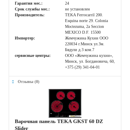
Гарантия мес.:
24
Срок службы мес.:
не установлен
Производитель:
TEKA Ferrocarril 200.
Esquina norte 29. Colonia
Moctezuma, 2a Seccion
MEXICO D.F. 15500
Импортер:
Жемчужина Кухни ООО
220034 г.Минск ул.Зм.
Бядули д.3 ком.7
сервисные центры:
ООО «Жемчужина кухни»,
Минск, ул. Богдановича, 60,
+375 (29) 341-04-01
Отзывы (0)
Варочная панель TEKA GKST 60 DZ
Slider