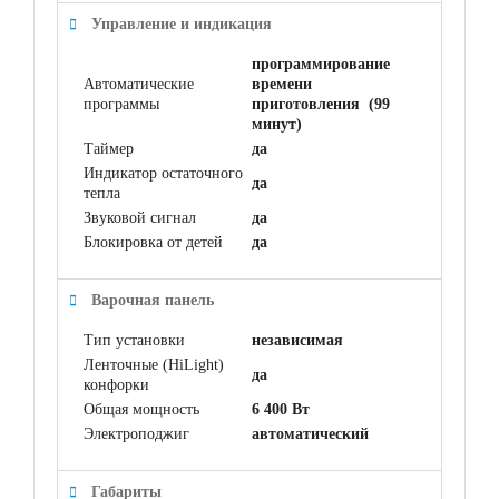
Управление и индикация
программирование
Автоматические
времени
программы
приготовления (99
минут)
Таймер
да
Индикатор остаточного
да
тепла
Звуковой сигнал
да
Блокировка от детей
да
Варочная панель
Тип установки
независимая
Ленточные (HiLight)
да
конфорки
Общая мощность
6 400 Вт
Электроподжиг
автоматический
Габариты