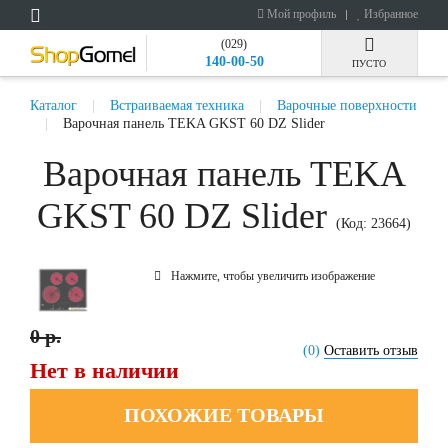
Мой профиль
Избранное
(029)
140-00-50
ПУСТО
Каталог
Встраиваемая техника
Варочные поверхности
Варочная панель TEKA GKST 60 DZ Slider
Варочная панель TEKA
GKST 60 DZ Slider
(Код:
23664
)
Нажмите, чтобы увеличить изображение
0 р.
(0)
Оставить отзыв
Нет в наличии
ПОХОЖИЕ ТОВАРЫ