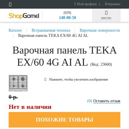
Мой профиль
Избранное
(029)
140-00-50
ПУСТО
Каталог
Встраиваемая техника
Варочные поверхности
Варочная панель TEKA EX/60 4G AI AL
Варочная панель TEKA
EX/60 4G AI AL
(Код:
23660
)
Нажмите, чтобы увеличить изображение
0 р.
(0)
Оставить отзыв
Нет в наличии
ПОХОЖИЕ ТОВАРЫ