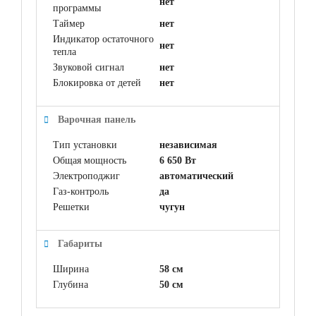
нет
программы
Таймер
нет
Индикатор остаточного
нет
тепла
Звуковой сигнал
нет
Блокировка от детей
нет
Варочная панель
Тип установки
независимая
Общая мощность
6 650 Вт
Электроподжиг
автоматический
Газ-контроль
да
Решетки
чугун
Габариты
Ширина
58 см
Глубина
50 см