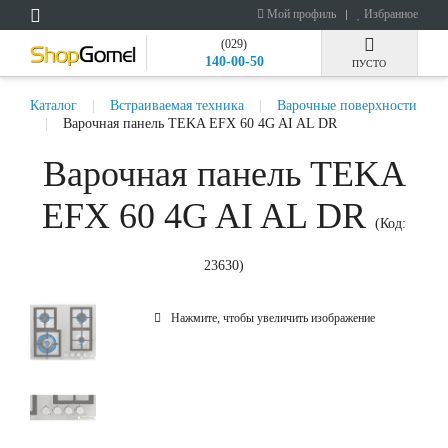
Мой профиль
Избранное
(029)
140-00-50
ПУСТО
Каталог
Встраиваемая техника
Варочные поверхности
Варочная панель TEKA EFX 60 4G AI AL DR
Варочная панель TEKA
EFX 60 4G AI AL DR
(Код:
23630
)
Нажмите, чтобы увеличить изображение