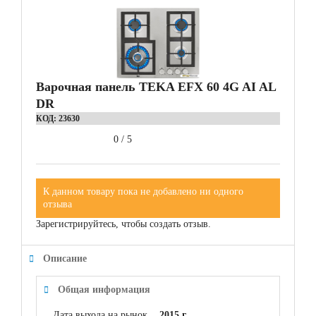
Варочная панель TEKA EFX 60 4G AI AL
DR
КОД:
23630
0
/
5
К данном товару пока не добавлено ни одного
отзыва
Зарегистрируйтесь, чтобы создать отзыв.
Описание
Общая информация
Дата выхода на рынок
2015 г.