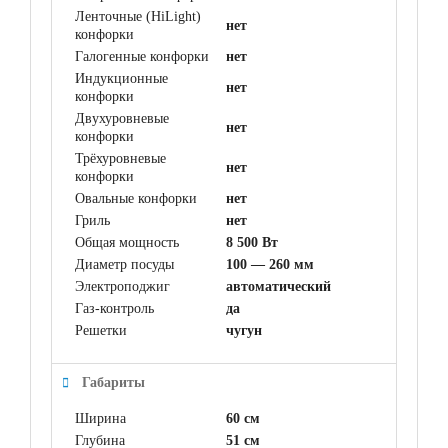
Ленточные (HiLight)
нет
конфорки
Галогенные конфорки
нет
Индукционные
нет
конфорки
Двухуровневые
нет
конфорки
Трёхуровневые
нет
конфорки
Овальные конфорки
нет
Гриль
нет
Общая мощность
8 500 Вт
Диаметр посуды
100 — 260 мм
Электроподжиг
автоматический
Газ-контроль
да
Решетки
чугун
Габариты
Ширина
60 см
Глубина
51 см