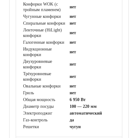
Конфорки WOK (с
нет
тройным пламенем)
Чугунные конфорки
нет
Спиральные конфорки
нет
Ленточные (HiLight)
нет
конфорки
Галогенные конфорки
нет
Индукционные
нет
конфорки
Двухуровневые
нет
конфорки
Трёхуровневые
нет
конфорки
Овальные конфорки
нет
Гриль
нет
Общая мощность
6 950 Вт
Диаметр посуды
100 — 220 мм
Электроподжиг
автоматический
Газ-контроль
да
Решетки
чугун