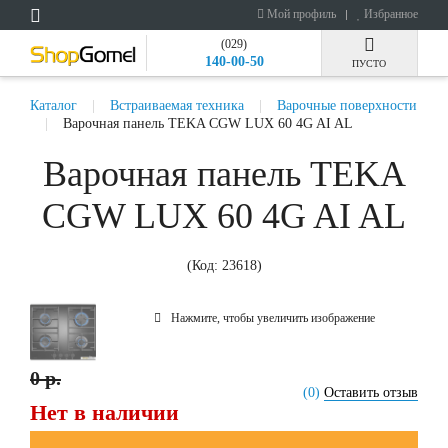
Мой профиль
Избранное
(029)
140-00-50
ПУСТО
Каталог
Встраиваемая техника
Варочные поверхности
Варочная панель TEKA CGW LUX 60 4G AI AL
Варочная панель TEKA
CGW LUX 60 4G AI AL
(Код:
23618
)
Нажмите, чтобы увеличить изображение
0 р.
(0)
Оставить отзыв
Нет в наличии