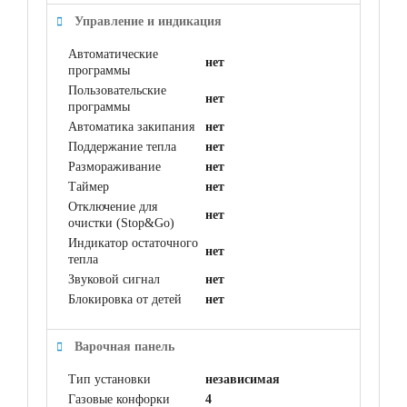
Управление и индикация
Автоматические
нет
программы
Пользовательские
нет
программы
Автоматика закипания
нет
Поддержание тепла
нет
Размораживание
нет
Таймер
нет
Отключение для
нет
очистки (Stop&Go)
Индикатор остаточного
нет
тепла
Звуковой сигнал
нет
Блокировка от детей
нет
Варочная панель
Тип установки
независимая
Газовые конфорки
4