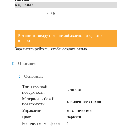
КОД:
23618
0
/
5
К данном товару пока не добавлено ни одного
отзыва
Зарегистрируйтесь, чтобы создать отзыв.
Описание
Основные
Тип варочной
газовая
поверхности
Материал рабочей
закаленное стекло
поверхности
Управление
механическое
Цвет
черный
Количество конфорок
4