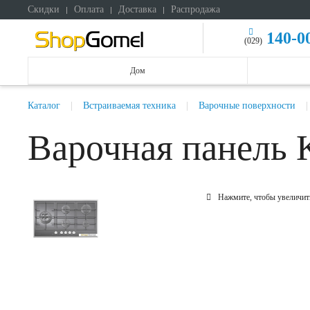
Скидки
Оплата
Доставка
Распродажа
140-0
(029)
Дом
Каталог
Встраиваемая техника
Варочные поверхности
Варочная панель 
Нажмите, чтобы увеличит