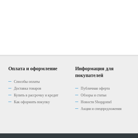
Оплата и оформление
Информация для
покупателей
Способы оплаты
Доставка товаров
Публичная оферта
Купить в рассрочку и кредит
Обзоры и статьи
Как оформить покупку
Новости Shopgomel
Акции и спецпредложения