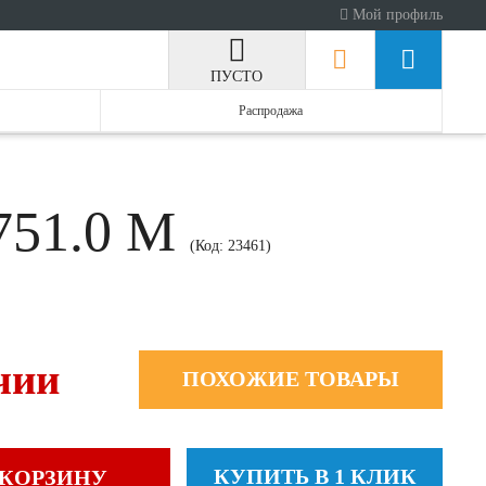
Мой профиль
ПУСТО
Распродажа
751.0 M
(Код:
23461
)
чии
ПОХОЖИЕ ТОВАРЫ
КУПИТЬ В 1 КЛИК
 КОРЗИНУ