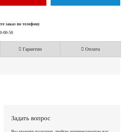
е заказ по телефону
40-00-50
Гарантии
Оплата
Задать вопрос
Вы можете получить любую интересующую вас