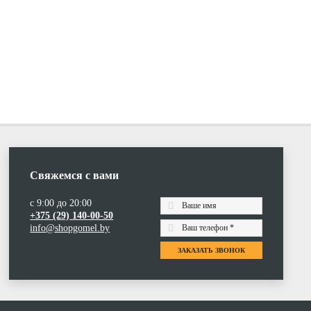
Свяжемся с вами
с 9:00 до 20:00
+375 (29) 140-00-50
info@shopgomel.by
ЗАКАЗАТЬ ЗВОНОК