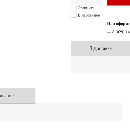
Сравнить
В избранное
Или оформит
—
8 (029) 1
Доставка
исание