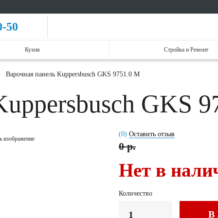
0-50
Кухня
Стройка и Ремонт
Варочная панель Kuppersbusch GKS 9751.0 M
Kuppersbusch GKS 9
(0)
Оставить отзыв
ь изображение
0 р.
Нет в нали
Количество
В