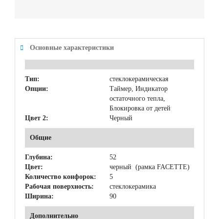
Основные характеристики
Тип:
стеклокерамическая
Опции:
Таймер, Индикатор
остаточного тепла,
Блокировка от детей
Цвет 2:
Черный
Общие
Глубина:
52
Цвет:
черный (рамка FACETTE)
Количество конфорок:
5
Рабочая поверхность:
стеклокерамика
Ширина:
90
Дополнительно