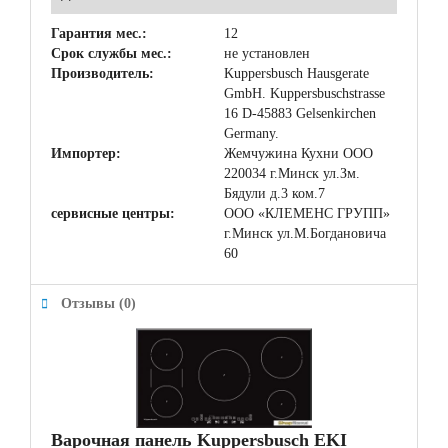
Гарантия мес.:
12
Срок службы мес.:
не установлен
Производитель:
Kuppersbusch Hausgerate
GmbH. Kuppersbuschstrasse
16 D-45883 Gelsenkirchen
Germany.
Импортер:
Жемчужина Кухни ООО
220034 г.Минск ул.Зм.
Бядули д.3 ком.7
сервисные центры:
ООО «КЛЕМЕНС ГРУПП»
г.Минск ул.М.Богдановича
60
Отзывы (0)
Варочная панель Kuppersbusch EKI