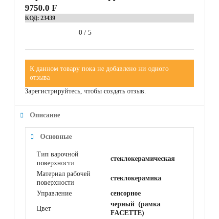
9750.0 F
КОД:
23439
0
/
5
К данном товару пока не добавлено ни одного
отзыва
Зарегистрируйтесь, чтобы создать отзыв.
Описание
Основные
Тип варочной
стеклокерамическая
поверхности
Материал рабочей
cтеклокерамика
поверхности
Управление
сенсорное
черный (рамка
Цвет
FACETTE)