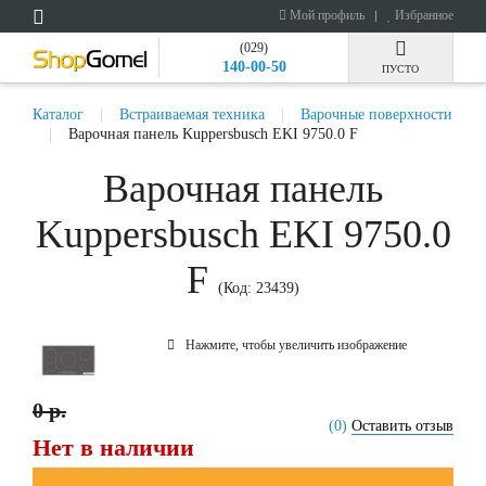
Мой профиль
Избранное
(029)
140-00-50
ПУСТО
Каталог
Встраиваемая техника
Варочные поверхности
Варочная панель Kuppersbusch EKI 9750.0 F
Варочная панель
Kuppersbusch EKI 9750.0
F
(Код:
23439
)
Нажмите, чтобы увеличить изображение
0 р.
(0)
Оставить отзыв
Нет в наличии