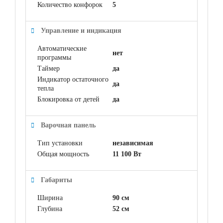
Количество конфорок
5
Управление и индикация
Автоматические
нет
программы
Таймер
да
Индикатор остаточного
да
тепла
Блокировка от детей
да
Варочная панель
Тип установки
независимая
Общая мощность
11 100 Вт
Габариты
Ширина
90 см
Глубина
52 см