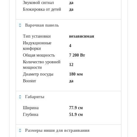
Звуковой сигнал
да
Блокировка от детей
да
Варочная панель
Тип установки
независимая
Индукционные
4
конфорки
Общая мощность
7 200 Вт
Количество уровней
12
мощности
Диаметр посуды
180 мм
Booster
да
Габариты
Ширина
77.9 см
Глубина
51.9 см
Размеры ниши для встраивания