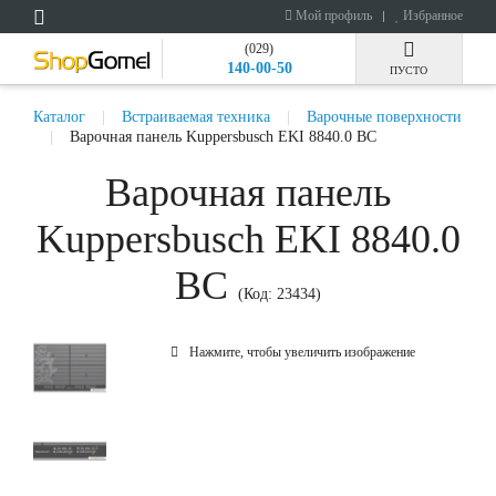
Мой профиль
Избранное
(029)
140-00-50
ПУСТО
Каталог
Встраиваемая техника
Варочные поверхности
Варочная панель Kuppersbusch EKI 8840.0 BC
Варочная панель
Kuppersbusch EKI 8840.0
BC
(Код:
23434
)
Нажмите, чтобы увеличить изображение