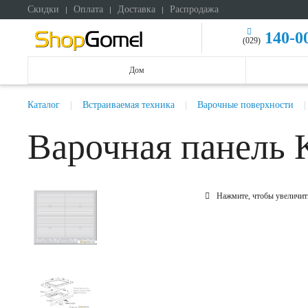
Скидки
Оплата
Доставка
Распродажа
140-0
(029)
Дом
Каталог
Встраиваемая техника
Варочные поверхности
Варочная панель 
Нажмите, чтобы увеличит