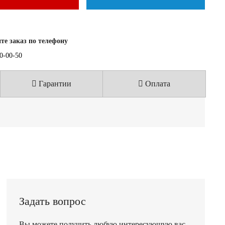
е заказ по телефону
40-00-50
Гарантии
Оплата
Задать вопрос
Вы можете получить любую интересующую вас