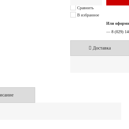
Сравнить
В избранное
Или оформит
—
8 (029) 1
Доставка
исание