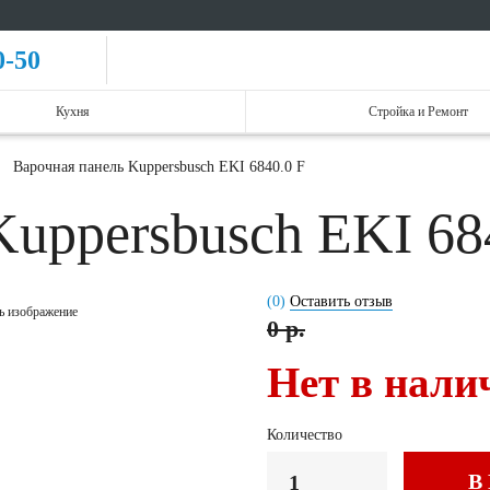
0-50
Кухня
Стройка и Ремонт
Варочная панель Kuppersbusch EKI 6840.0 F
Kuppersbusch EKI 68
(0)
Оставить отзыв
ь изображение
0 р.
Нет в нали
Количество
В