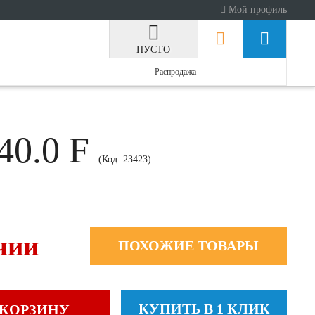
Мой профиль
ПУСТО
Распродажа
40.0 F
(Код:
23423
)
чии
ПОХОЖИЕ ТОВАРЫ
КУПИТЬ В 1 КЛИК
 КОРЗИНУ