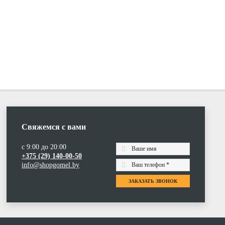
Свяжемся с вами
с 9:00 до 20:00
+375 (29) 140-00-50
info@shopgomel.by
ЗАКАЗАТЬ ЗВОНОК