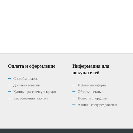
Оплата и оформление
Информация для
покупателей
Способы оплаты
Доставка товаров
Публичная оферта
Купить в рассрочку и кредит
Обзоры и статьи
Как оформить покупку
Новости Shopgomel
Акции и спецпредложения