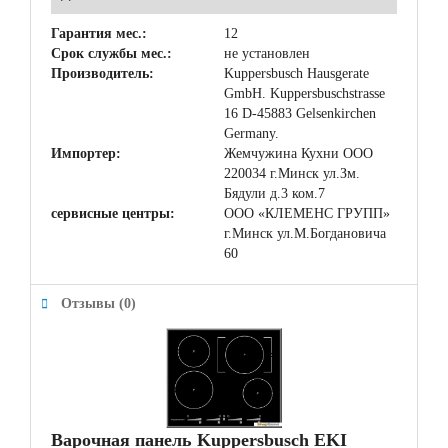
Гарантия мес.:
12
Срок службы мес.:
не установлен
Производитель:
Kuppersbusch Hausgerate
GmbH. Kuppersbuschstrasse
16 D-45883 Gelsenkirchen
Germany.
Импортер:
Жемчужина Кухни ООО
220034 г.Минск ул.Зм.
Бядули д.3 ком.7
сервисные центры:
ООО «КЛЕМЕНС ГРУПП»
г.Минск ул.М.Богдановича
60
Отзывы (0)
Варочная панель Kuppersbusch EKI