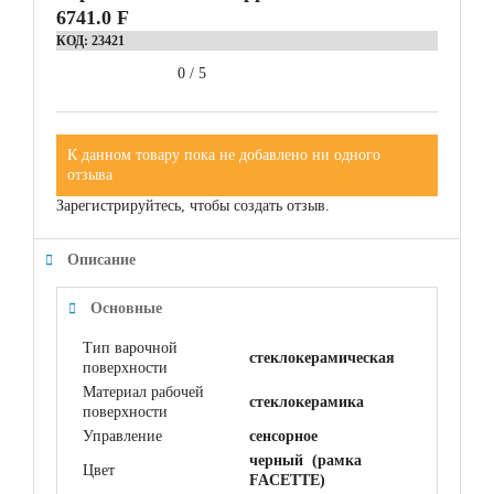
6741.0 F
КОД:
23421
0
/
5
К данном товару пока не добавлено ни одного
отзыва
Зарегистрируйтесь, чтобы создать отзыв.
Описание
Основные
Тип варочной
стеклокерамическая
поверхности
Материал рабочей
cтеклокерамика
поверхности
Управление
сенсорное
черный (рамка
Цвет
FACETTE)