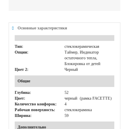
Основные характеристики
Тип:
стеклокерамическая
Опции:
Таймер, Индикатор
остаточного тепла,
Блокировка от детей
Цвет 2:
Черный
Общие
Глубина:
52
Цвет:
черный (рамка FACETTE)
Количество конфорок:
4
Рабочая поверхность:
стеклокерамика
Ширина:
59
Дополнительно