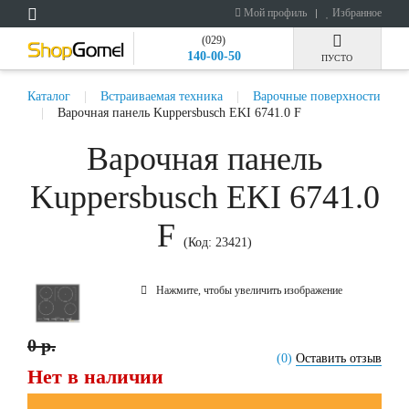
Мой профиль
Избранное
(029)
140-00-50
ПУСТО
Каталог
Встраиваемая техника
Варочные поверхности
Варочная панель Kuppersbusch EKI 6741.0 F
Варочная панель
Kuppersbusch EKI 6741.0
F
(Код:
23421
)
Нажмите, чтобы увеличить изображение
0 р.
(0)
Оставить отзыв
Нет в наличии