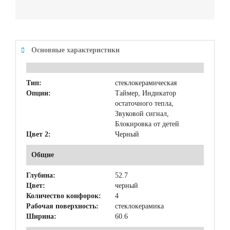
Основные характеристики
Тип:
стеклокерамическая
Опции:
Таймер, Индикатор
остаточного тепла,
Звуковой сигнал,
Блокировка от детей
Цвет 2:
Черный
Общие
Глубина:
52.7
Цвет:
черный
Количество конфорок:
4
Рабочая поверхность:
стеклокерамика
Ширина:
60.6