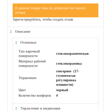
К данном товару пока не добавлено ни одного
отзыва
Зарегистрируйтесь, чтобы создать отзыв.
Описание
Основные
Тип варочной
стеклокерамическая
поверхности
Материал рабочей
cтеклокерамика
поверхности
сенсорное (17-
ступенчатая
Управление
регулировка
мощности)
Цвет
черный
Количество конфорок
4
Управление и индикация