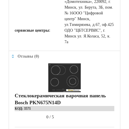
«Домотехника», 220092, г.
Минск, ул. Берута, 3Б, пом.
№ 16ООО "Цифровой
центр" Минск,
ул.Тимирязева, д.67, оф.425
сервисные центры:
ОДО "ЦБТСЕРВИС", г.
Минск ул. Я.Коласа, 52, к.
7а
Отзывы (0)
Стеклокерамическая варочная панель
Bosch PKN675N14D
КОД:
3571
0
/
5