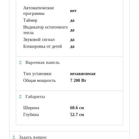
Автоматические
нет
программы
Таймер
да
Индикатор остаточного
да
тепла
Звуковой сигнал
да
Блокировка от детей
да
Варочная панель
Тип установки
независимая
Общая мощность
7 200 Вт
Габариты
Ширина
60.6 см
Глубина
52.7 см
Задать вопрос