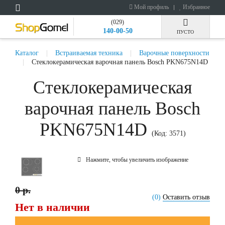
Мой профиль
Избранное
(029)
140-00-50
ПУСТО
Каталог
Встраиваемая техника
Варочные поверхности
Стеклокерамическая варочная панель Bosch PKN675N14D
Стеклокерамическая
варочная панель Bosch
PKN675N14D
(Код:
3571
)
Нажмите, чтобы увеличить изображение
0 р.
(0)
Оставить отзыв
Нет в наличии