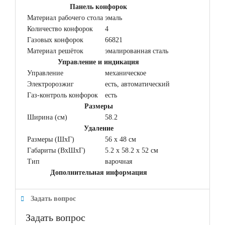
Панель конфорок
Материал рабочего стола
эмаль
Количество конфорок
4
Газовых конфорок
66821
Материал решёток
эмалированная сталь
Управление и индикация
Управление
механическое
Электророзжиг
есть, автоматический
Газ-контроль конфорок
есть
Размеры
Ширина (см)
58.2
Удаление
Размеры (ШхГ)
56 x 48 см
Габариты (ВхШхГ)
5.2 x 58.2 x 52 см
Тип
варочная
Дополнительная информация
Задать вопрос
Задать вопрос