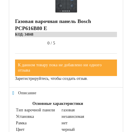
Газовая варочная панель Bosch
PCP616В80 E
КОД:
34848
0
/
5
К данном товару пока не добавлено ни одного
отзыва
Зарегистрируйтесь, чтобы создать отзыв.
Описание
Основные характеристики
Тип варочной панели
газовая
Установка
независимая
Рамка
нет
Цвет
черный