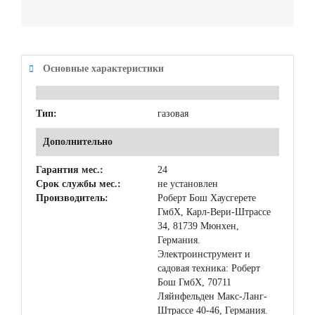
Основные характеристики
Тип:
газовая
Дополнительно
Гарантия мес.:
24
Срок службы мес.:
не установлен
Производитель:
Роберт Бош Хаусгерете
ГмбХ, Карл-Вери-Штрассе
34, 81739 Мюнхен,
Германия.
Электроинструмент и
садовая техника: Роберт
Бош ГмбХ, 70711
Ляйнфельден Макс-Ланг-
Штрассе 40-46, Германия.