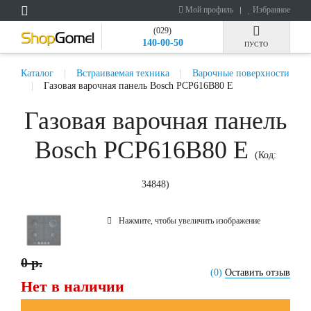
Мой профиль
Избранное
(029)
140-00-50
ПУСТО
Каталог
Встраиваемая техника
Варочные поверхности
Газовая варочная панель Bosch PCP616В80 E
Газовая варочная панель
Bosch PCP616В80 E
(Код:
34848
)
Нажмите, чтобы увеличить изображение
0 р.
(0)
Оставить отзыв
Нет в наличии