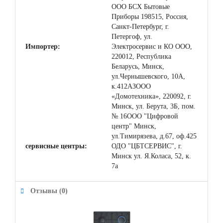
ООО БСХ Бытовые
Приборы 198515, Россия,
Санкт-Петербург, г.
Петергоф, ул.
Импортер:
Электросервис и КО ООО,
220012, Республика
Беларусь, Минск,
ул.Чернышевского, 10А,
к.412АЗООО
«Домотехника», 220092, г.
Минск, ул. Берута, 3Б, пом.
№ 16ООО "Цифровой
центр" Минск,
ул.Тимирязева, д.67, оф.425
сервисные центры:
ОДО "ЦБТСЕРВИС", г.
Минск ул. Я.Коласа, 52, к.
7а
Отзывы (0)