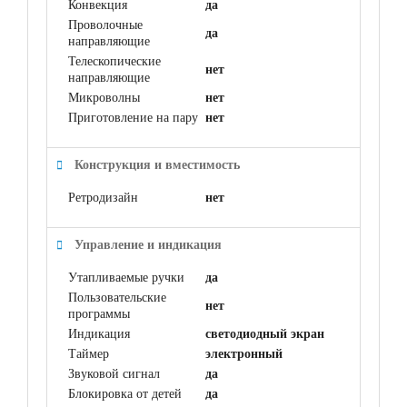
Конвекция
да
Проволочные
да
направляющие
Телескопические
нет
направляющие
Микроволны
нет
Приготовление на пару
нет
Конструкция и вместимость
Ретродизайн
нет
Управление и индикация
Утапливаемые ручки
да
Пользовательские
нет
программы
Индикация
светодиодный экран
Таймер
электронный
Звуковой сигнал
да
Блокировка от детей
да