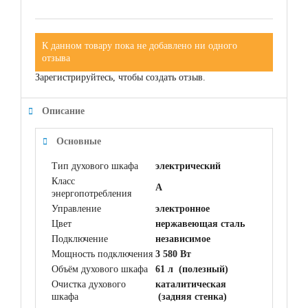
К данном товару пока не добавлено ни одного
отзыва
Зарегистрируйтесь, чтобы создать отзыв.
Описание
Основные
Тип духового шкафа
электрический
Класс
A
энергопотребления
Управление
электронное
Цвет
нержавеющая сталь
Подключение
независимое
Мощность подключения
3 580 Вт
Объём духового шкафа
61 л (полезный)
Очистка духового
каталитическая
шкафа
(задняя стенка)