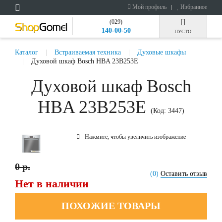
Мой профиль
Избранное
(029)
140-00-50
ПУСТО
Каталог
Встраиваемая техника
Духовые шкафы
Духовой шкаф Bosch HBA 23B253E
Духовой шкаф Bosch
HBA 23B253E
(Код:
3447
)
Нажмите, чтобы увеличить изображение
0 р.
(0)
Оставить отзыв
Нет в наличии
ПОХОЖИЕ ТОВАРЫ