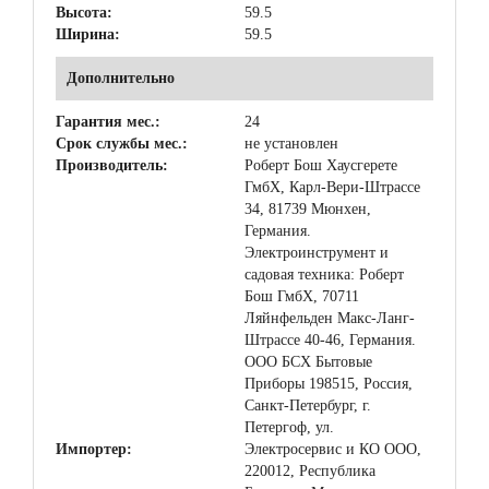
Высота:
59.5
Ширина:
59.5
Дополнительно
Гарантия мес.:
24
Срок службы мес.:
не установлен
Производитель:
Роберт Бош Хаусгерете
ГмбХ, Карл-Вери-Штрассе
34, 81739 Мюнхен,
Германия.
Электроинструмент и
садовая техника: Роберт
Бош ГмбХ, 70711
Ляйнфельден Макс-Ланг-
Штрассе 40-46, Германия.
ООО БСХ Бытовые
Приборы 198515, Россия,
Санкт-Петербург, г.
Петергоф, ул.
Импортер:
Электросервис и КО ООО,
220012, Республика