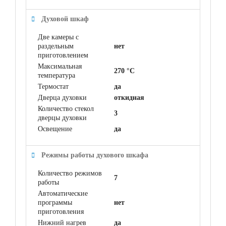
Духовой шкаф
Две камеры с
раздельным
нет
приготовлением
Максимальная
270 °C
температура
Термостат
да
Дверца духовки
откидная
Количество стекол
3
дверцы духовки
Освещение
да
Режимы работы духового шкафа
Количество режимов
7
работы
Автоматические
программы
нет
приготовления
Нижний нагрев
да