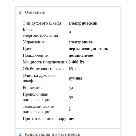
Основные
Тип духового шкафа
электрический
Класс
A
энергопотребления
Управление
электронное
Цвет
нержавеющая сталь
Подключение
независимое
Мощность подключения
3 400 Вт
Объём духового шкафа
65 л
Очистка духового
ручная
шкафа
Конвекция
да
Проволочные
да
направляющие
Телескопические
2
направляющие
Приготовление на пару
нет
Конструкция и вместимость