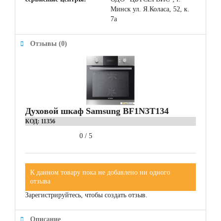
Минск ул. Я.Коласа, 52, к.
7а
Отзывы (0)
Духовой шкаф Samsung BF1N3T134
КОД:
11356
0
/
5
К данном товару пока не добавлено ни одного
отзыва
Зарегистрируйтесь, чтобы создать отзыв.
Описание