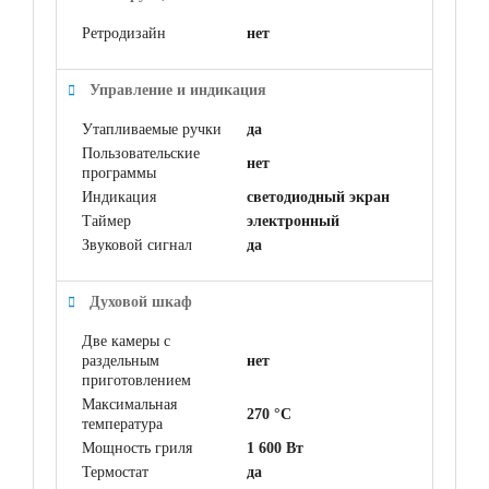
Ретродизайн
нет
Управление и индикация
Утапливаемые ручки
да
Пользовательские
нет
программы
Индикация
светодиодный экран
Таймер
электронный
Звуковой сигнал
да
Духовой шкаф
Две камеры с
раздельным
нет
приготовлением
Максимальная
270 °C
температура
Мощность гриля
1 600 Вт
Термостат
да