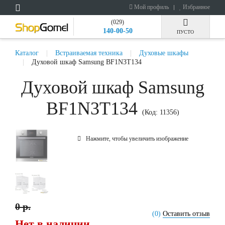
Мой профиль
Избранное
(029)
140-00-50
ПУСТО
Каталог
Встраиваемая техника
Духовые шкафы
Духовой шкаф Samsung BF1N3T134
Духовой шкаф Samsung
BF1N3T134
(Код:
11356
)
Нажмите, чтобы увеличить изображение
0 р.
(0)
Оставить отзыв
Нет в наличии