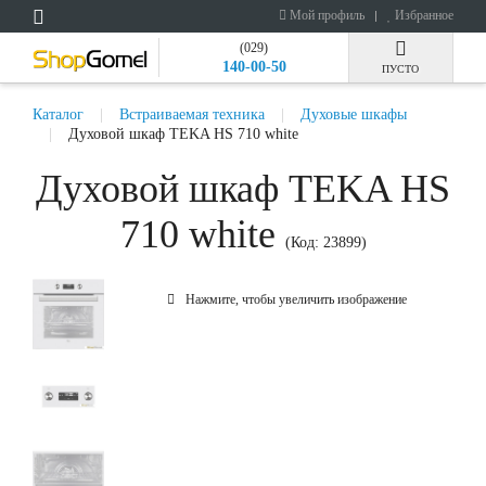
Мой профиль
Избранное
(029)
140-00-50
ПУСТО
Каталог
Встраиваемая техника
Духовые шкафы
Духовой шкаф TEKA HS 710 white
Духовой шкаф TEKA HS
710 white
(Код:
23899
)
Нажмите, чтобы увеличить изображение