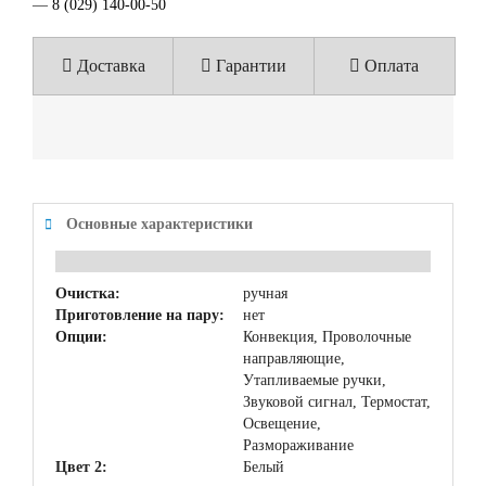
—
8 (029) 140-00-50
Доставка
Гарантии
Оплата
Основные характеристики
Очистка:
ручная
Приготовление на пару:
нет
Опции:
Конвекция, Проволочные
направляющие,
Утапливаемые ручки,
Звуковой сигнал, Термостат,
Освещение,
Размораживание
Цвет 2:
Белый