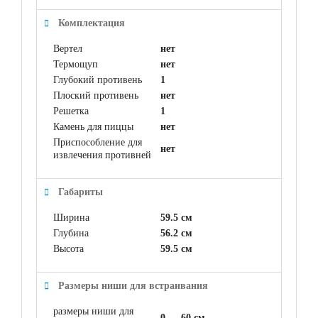
Комплектация
Вертел
нет
Термощуп
нет
Глубокий противень
1
Плоский противень
нет
Решетка
1
Камень для пиццы
нет
Приспособление для
нет
извлечения противней
Габариты
Ширина
59.5 см
Глубина
56.2 см
Высота
59.5 см
Размеры ниши для встраивания
размеры ниши для
0 — 60 см