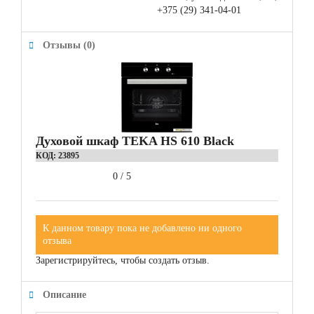
+375 (29) 341-04-01
Отзывы (0)
Духовой шкаф TEKA HS 610 Black
КОД:
23895
0
/
5
К данном товару пока не добавлено ни одного
отзыва
Зарегистрируйтесь, чтобы создать отзыв.
Описание