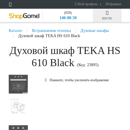
Мой профиль
Избранное
(029)
140-00-50
ПУСТО
Каталог
Встраиваемая техника
Духовые шкафы
Духовой шкаф TEKA HS 610 Black
Духовой шкаф TEKA HS
610 Black
(Код:
23895
)
Нажмите, чтобы увеличить изображение