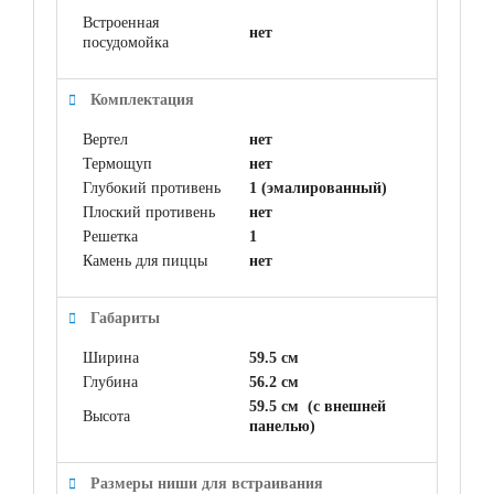
Встроенная
нет
посудомойка
Комплектация
Вертел
нет
Термощуп
нет
Глубокий противень
1 (эмалированный)
Плоский противень
нет
Решетка
1
Камень для пиццы
нет
Габариты
Ширина
59.5 см
Глубина
56.2 см
59.5 см (с внешней
Высота
панелью)
Размеры ниши для встраивания