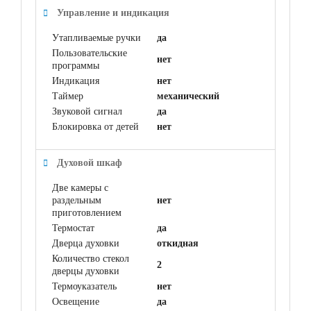
Управление и индикация
Утапливаемые ручки
да
Пользовательские
нет
программы
Индикация
нет
Таймер
механический
Звуковой сигнал
да
Блокировка от детей
нет
Духовой шкаф
Две камеры с
раздельным
нет
приготовлением
Термостат
да
Дверца духовки
откидная
Количество стекол
2
дверцы духовки
Термоуказатель
нет
Освещение
да