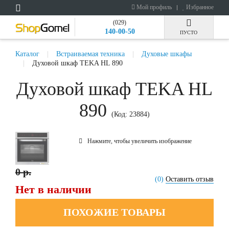
Мой профиль
Избранное
(029)
140-00-50
ПУСТО
Каталог
Встраиваемая техника
Духовые шкафы
Духовой шкаф TEKA HL 890
Духовой шкаф TEKA HL
890
(Код:
23884
)
Нажмите, чтобы увеличить изображение
0 р.
(0)
Оставить отзыв
Нет в наличии
ПОХОЖИЕ ТОВАРЫ