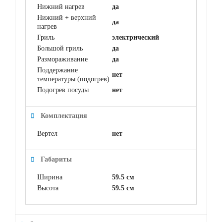
Нижний нагрев
да
Нижний + верхний
да
нагрев
Гриль
электрический
Большой гриль
да
Размораживание
да
Поддержание
нет
температуры (подогрев)
Подогрев посуды
нет
Комплектация
Вертел
нет
Габариты
Ширина
59.5 см
Высота
59.5 см