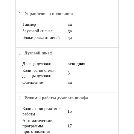
Управление и индикация
Таймер
да
Звуковой сигнал
да
Блокировка от детей
да
Духовой шкаф
Дверца духовки
откидная
Количество стекол
3
дверцы духовки
Освещение
да
Режимы работы духового шкафа
Количество режимов
15
работы
Автоматические
программы
17
приготовления