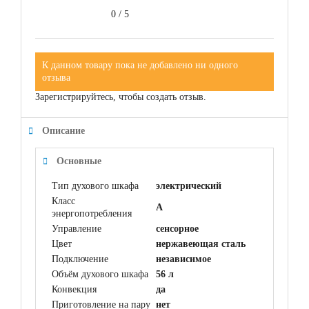
0
/
5
К данном товару пока не добавлено ни одного
отзыва
Зарегистрируйтесь, чтобы создать отзыв.
Описание
Основные
Тип духового шкафа
электрический
Класс
A
энергопотребления
Управление
сенсорное
Цвет
нержавеющая сталь
Подключение
независимое
Объём духового шкафа
56 л
Конвекция
да
Приготовление на пару
нет