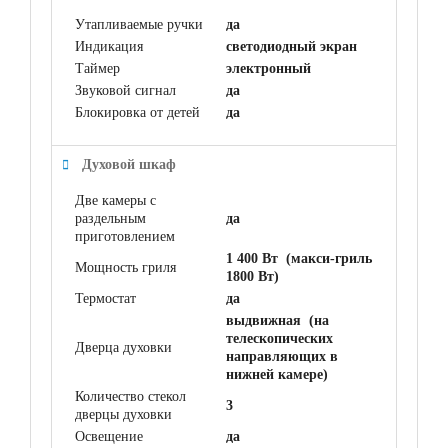
Утапливаемые ручки
да
Индикация
светодиодный экран
Таймер
электронный
Звуковой сигнал
да
Блокировка от детей
да
Духовой шкаф
Две камеры с
раздельным
да
приготовлением
1 400 Вт (макси-гриль
Мощность гриля
1800 Вт)
Термостат
да
выдвижная (на
телескопических
Дверца духовки
направляющих в
нижней камере)
Количество стекол
3
дверцы духовки
Освещение
да