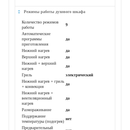
Режимы работы духового шкафа
Количество режимов
9
работы
Автоматические
программы
да
приготовления
Нижний нагрев
да
Верхний нагрев
да
Нижний + верхний
да
нагрев
Гриль
электрический
Нижний нагрев + гриль
да
+ конвекция
Нижний нагрев +
вентиляционный
да
нагрев
Размораживание
да
Поддержание
нет
температуры (подогрев)
Предварительный