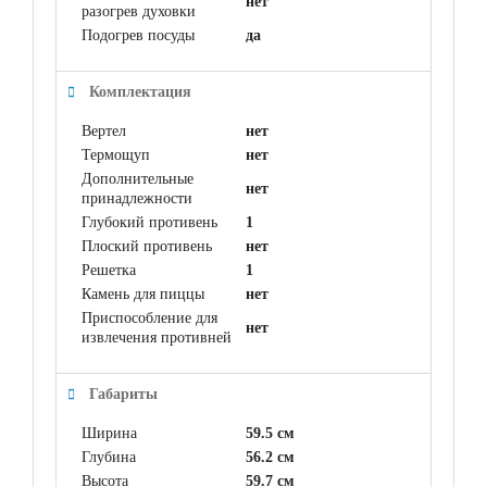
нет
разогрев духовки
Подогрев посуды
да
Комплектация
Вертел
нет
Термощуп
нет
Дополнительные
нет
принадлежности
Глубокий противень
1
Плоский противень
нет
Решетка
1
Камень для пиццы
нет
Приспособление для
нет
извлечения противней
Габариты
Ширина
59.5 см
Глубина
56.2 см
Высота
59.7 см