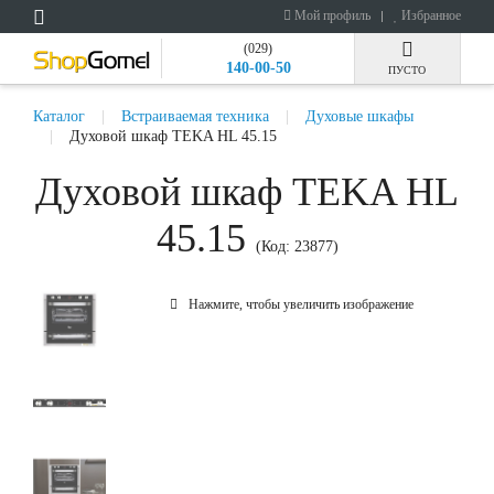
Мой профиль
Избранное
(029)
140-00-50
ПУСТО
Каталог
Встраиваемая техника
Духовые шкафы
Духовой шкаф TEKA HL 45.15
Духовой шкаф TEKA HL
45.15
(Код:
23877
)
Нажмите, чтобы увеличить изображение