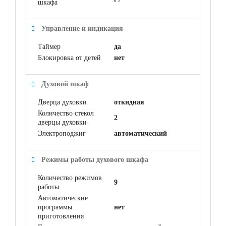
шкафа
Управление и индикация
Таймер
да
Блокировка от детей
нет
Духовой шкаф
Дверца духовки
откидная
Количество стекол
2
дверцы духовки
Электроподжиг
автоматический
Режимы работы духового шкафа
Количество режимов
9
работы
Автоматические
программы
нет
приготовления