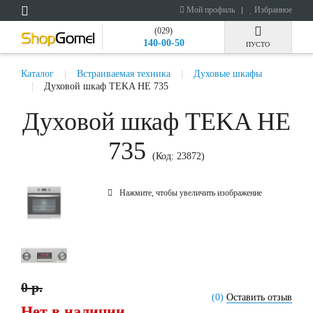
Мой профиль
Избранное
(029)
140-00-50
ПУСТО
Каталог
Встраиваемая техника
Духовые шкафы
Духовой шкаф TEKA HE 735
Духовой шкаф TEKA HE
735
(Код:
23872
)
Нажмите, чтобы увеличить изображение
0 р.
(0)
Оставить отзыв
Нет в наличии