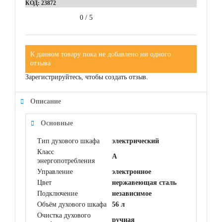
КОД:
23872
0
/
5
К данном товару пока не добавлено ни одного
отзыва
Зарегистрируйтесь, чтобы создать отзыв.
Описание
Основные
Тип духового шкафа
электрический
Класс
A
энергопотребления
Управление
электронное
Цвет
нержавеющая сталь
Подключение
независимое
Объём духового шкафа
56 л
Очистка духового
ручная