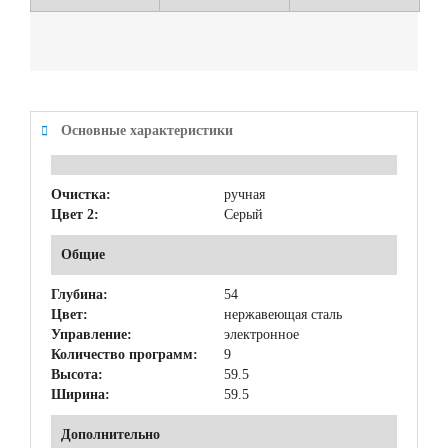
Основные характеристики
Очистка:
ручная
Цвет 2:
Серый
Общие
Глубина:
54
Цвет:
нержавеющая сталь
Управление:
электронное
Количество программ:
9
Высота:
59.5
Ширина:
59.5
Дополнительно