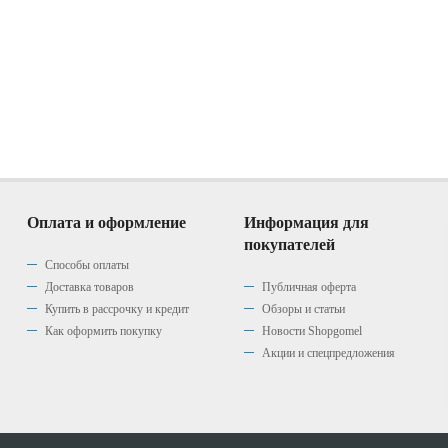
Оплата и оформление
Информация для
покупателей
Способы оплаты
Доставка товаров
Публичная оферта
Купить в рассрочку и кредит
Обзоры и статьи
Как оформить покупку
Новости Shopgomel
Акции и спецпредложения