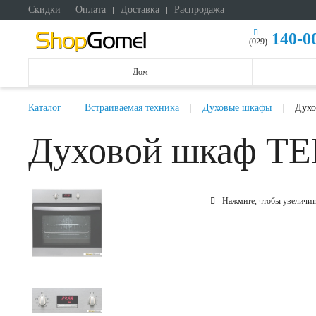
Скидки
Оплата
Доставка
Распродажа
140-0
(029)
Дом
Каталог
Встраиваемая техника
Духовые шкафы
Духо
Духовой шкаф T
Нажмите, чтобы увеличит