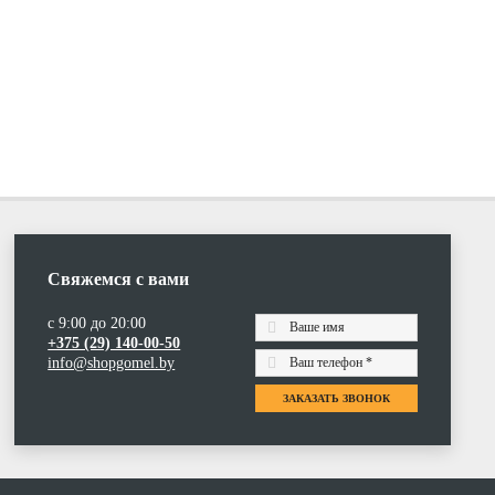
Свяжемся с вами
с 9:00 до 20:00
+375 (29) 140-00-50
info@shopgomel.by
ЗАКАЗАТЬ ЗВОНОК