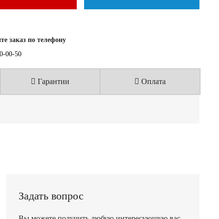
е заказ по телефону
40-00-50
Гарантии
Оплата
Задать вопрос
Вы можете получить любую интересующую вас