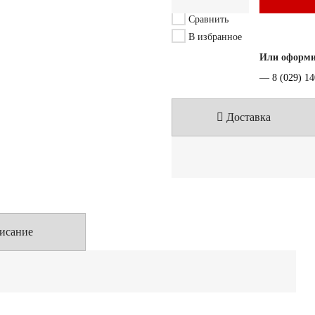
Сравнить
В избранное
Или оформит
—
8 (029) 1
Доставка
исание