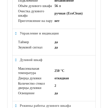
Подключение
независимое
Объём духового шкафа
56 л
Очистка духового
ручная (EcoClean)
шкафа
Приготовление на пару
нет
Управление и индикация
Таймер
да
Звуковой сигнал
да
Духовой шкаф
Максимальная
250 °C
температура
Дверца духовки
откидная
Количество стекол
2
дверцы духовки
Освещение
да
Режимы работы духового шкафа