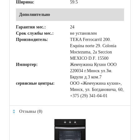
Ширина:
59.5
Дополнительно
Гарантия мес.:
24
Срок службы мес.:
не установлен
Производитель:
TEKA Ferrocarril 200.
Esquina norte 29. Colonia
Moctezuma, 2a Seccion
MEXICO D.F. 15500
Импортер:
Жемчужина Кухни ООО
220034 г.Минск ул.Зм.
Бядули д.3 ком.7
сервисные центры:
ООО «Жемчужина кухни»,
Минск, ул. Богдановича, 60,
+375 (29) 341-04-01
Отзывы (0)