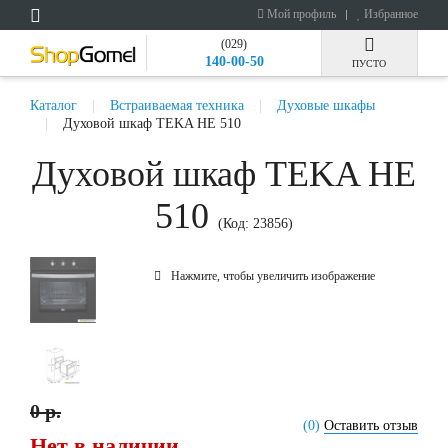
Мой профиль
Избранное
(029)
140-00-50
ПУСТО
Каталог
Встраиваемая техника
Духовые шкафы
Духовой шкаф TEKA HE 510
Духовой шкаф TEKA HE
510
(Код:
23856
)
Нажмите, чтобы увеличить изображение
0 р.
(0)
Оставить отзыв
Нет в наличии