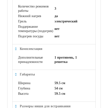
Количество режимов
3
работы
Нижний нагрев
да
Гриль
электрический
Поддержание
нет
температуры (подогрев)
Подогрев посуды
нет
Комплектация
Дополнительные
1 противень, 1
принадлежности
решетка
Габариты
Ширина
59.5 см
Глубина
54 см
Высота
59.5 см
Размеры ниши для встраивания