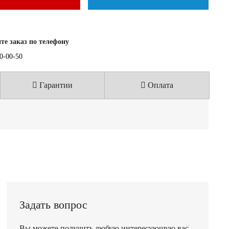
е заказ по телефону
40-00-50
Гарантии
Оплата
Задать вопрос
Вы можете получить любую интересующую вас