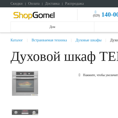
Скидки
Оплата
Доставка
Распродажа
140-0
(029)
Дом
Каталог
Встраиваемая техника
Духовые шкафы
Духо
Духовой шкаф T
Нажмите, чтобы увеличит