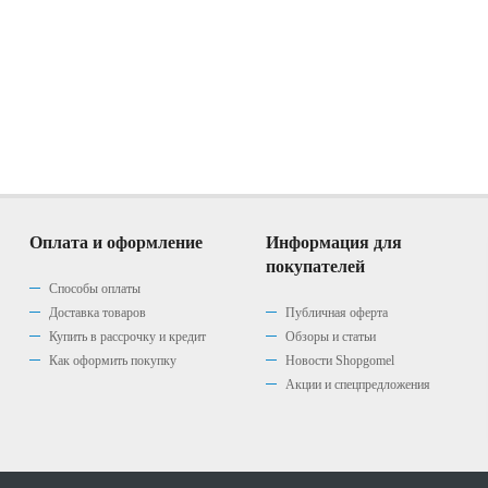
Оплата и оформление
Информация для
покупателей
Способы оплаты
Доставка товаров
Публичная оферта
Купить в рассрочку и кредит
Обзоры и статьи
Как оформить покупку
Новости Shopgomel
Акции и спецпредложения