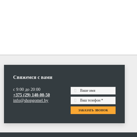
Свяжемся с вами
с 9:00 до 20:00
+375 (29) 140-00-50
info@shopgomel.by
ЗАКАЗАТЬ ЗВОНОК