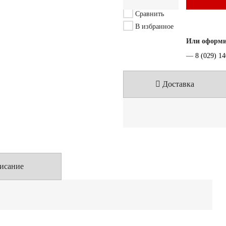
Сравнить
В избранное
Или оформит
—
8 (029) 1
Доставка
исание