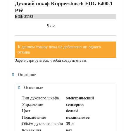
Духовой шкаф Kuppersbusch EDG 6400.1
PW
КОД:
23532
0
/
5
К данном товару пока не добавлено ни одного
отзыва
Зарегистрируйтесь, чтобы создать отзыв.
Описание
Основные
Тип духового шкафа
электрический
Управление
сенсорное
Цвет
белый
Подключение
независимое
Объём духового шкафа
35 л
Конвекция
нет