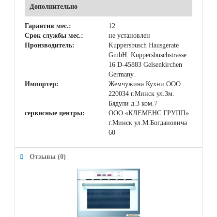
Дополнительно
Гарантия мес.:
12
Срок службы мес.:
не установлен
Производитель:
Kuppersbusch Hausgerate
GmbH. Kuppersbuschstrasse
16 D-45883 Gelsenkirchen
Germany.
Импортер:
Жемчужина Кухни ООО
220034 г.Минск ул.Зм.
Бядули д.3 ком.7
сервисные центры:
ООО «КЛЕМЕНС ГРУПП»
г.Минск ул.М.Богдановича
60
Отзывы (0)