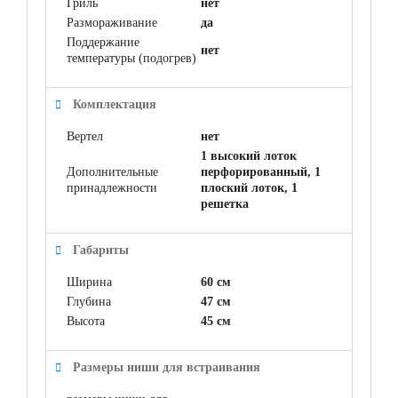
Гриль
нет
Размораживание
да
Поддержание
нет
температуры (подогрев)
Комплектация
Вертел
нет
1 высокий лоток
Дополнительные
перфорированный, 1
принадлежности
плоский лоток, 1
решетка
Габариты
Ширина
60 см
Глубина
47 см
Высота
45 см
Размеры ниши для встраивания