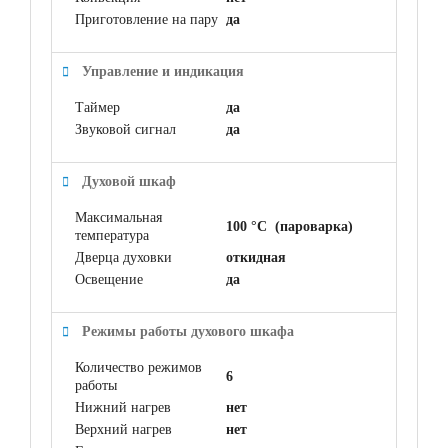
Приготовление на пару
да
Управление и индикация
Таймер
да
Звуковой сигнал
да
Духовой шкаф
Максимальная
100 °C (пароварка)
температура
Дверца духовки
откидная
Освещение
да
Режимы работы духового шкафа
Количество режимов
6
работы
Нижний нагрев
нет
Верхний нагрев
нет