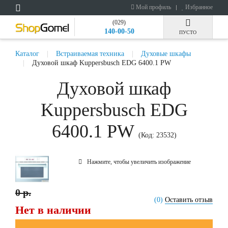
Мой профиль
Избранное
(029)
140-00-50
ПУСТО
Каталог
Встраиваемая техника
Духовые шкафы
Духовой шкаф Kuppersbusch EDG 6400.1 PW
Духовой шкаф
Kuppersbusch EDG
6400.1 PW
(Код:
23532
)
Нажмите, чтобы увеличить изображение
0 р.
(0)
Оставить отзыв
Нет в наличии