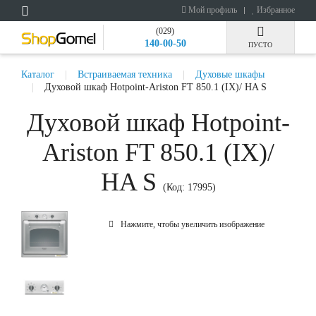
Мой профиль
Избранное
(029)
140-00-50
ПУСТО
Каталог
Встраиваемая техника
Духовые шкафы
Духовой шкаф Hotpoint-Ariston FT 850.1 (IX)/ HA S
Духовой шкаф Hotpoint-
Ariston FT 850.1 (IX)/
HA S
(Код:
17995
)
Нажмите, чтобы увеличить изображение