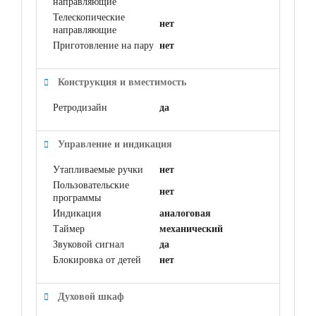
направляющие
Телескопические
нет
направляющие
Приготовление на пару
нет
Конструкция и вместимость
Ретродизайн
да
Управление и индикация
Утапливаемые ручки
нет
Пользовательские
нет
программы
Индикация
аналоговая
Таймер
механический
Звуковой сигнал
да
Блокировка от детей
нет
Духовой шкаф