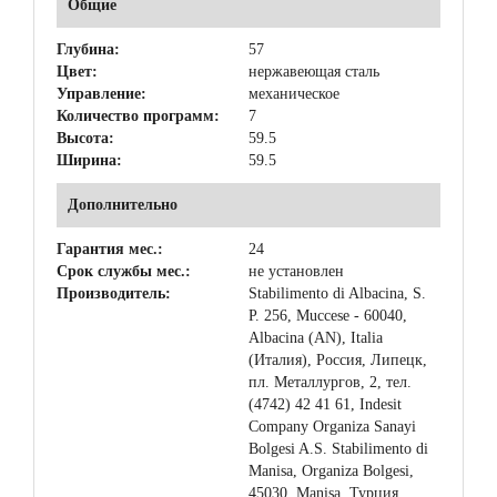
Общие
Глубина:
57
Цвет:
нержавеющая сталь
Управление:
механическое
Количество программ:
7
Высота:
59.5
Ширина:
59.5
Дополнительно
Гарантия мес.:
24
Срок службы мес.:
не установлен
Производитель:
Stabilimento di Albacina, S.
P. 256, Muccese - 60040,
Albacina (AN), Italia
(Италия), Россия, Липецк,
пл. Металлургов, 2, тел.
(4742) 42 41 61, Indesit
Company Organiza Sanayi
Bolgesi A.S. Stabilimento di
Manisa, Organiza Bolgesi,
45030, Manisa, Турция