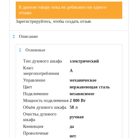
К данном товару пока не добавлено ни одного
отзыва
Зарегистрируйтесь, чтобы создать отзыв.
Описание
Основные
Тип духового шкафа
электрический
Класс
A
энергопотребления
Управление
механическое
Цвет
нержавеющая сталь
Подключение
независимое
Мощность подключения
2 800 Вт
Объём духового шкафа
58 л
Очистка духового
ручная
шкафа
Конвекция
да
Проволочные
нет