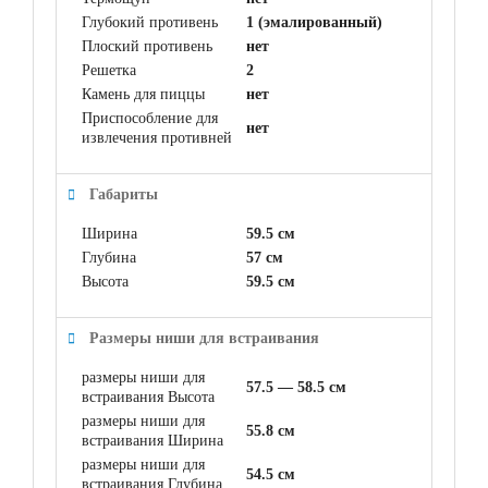
Глубокий противень
1 (эмалированный)
Плоский противень
нет
Решетка
2
Камень для пиццы
нет
Приспособление для
нет
извлечения противней
Габариты
Ширина
59.5 см
Глубина
57 см
Высота
59.5 см
Размеры ниши для встраивания
размеры ниши для
57.5 — 58.5 см
встраивания Высота
размеры ниши для
55.8 см
встраивания Ширина
размеры ниши для
54.5 см
встраивания Глубина