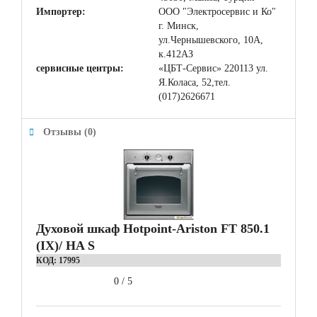
Импортер:
ООО "Электросервис и Ко"
г. Минск,
ул.Чернышевского, 10А,
к.412АЗ
сервисные центры:
«ЦБТ-Сервис» 220113 ул.
Я.Коласа, 52,тел.
(017)2626671
Отзывы (0)
Духовой шкаф Hotpoint-Ariston FT 850.1
(IX)/ HA S
КОД:
17995
0
/
5