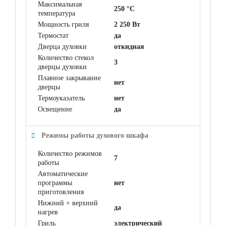
Максимальная
250 °C
температура
Мощность гриля
2 250 Вт
Термостат
да
Дверца духовки
откидная
Количество стекол
3
дверцы духовки
Плавное закрывание
нет
дверцы
Термоуказатель
нет
Освещение
да
Режимы работы духового шкафа
Количество режимов
7
работы
Автоматические
программы
нет
приготовления
Нижний + верхний
да
нагрев
Гриль
электрический