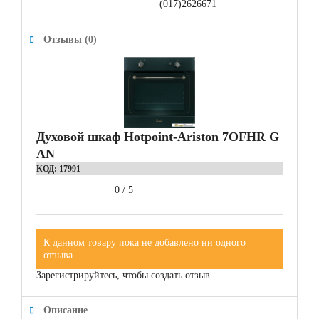
(017)2626671
Отзывы (0)
Духовой шкаф Hotpoint-Ariston 7OFHR G
AN
КОД:
17991
0
/
5
К данном товару пока не добавлено ни одного
отзыва
Зарегистрируйтесь, чтобы создать отзыв.
Описание