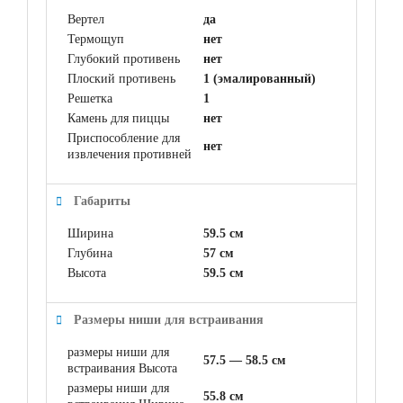
Вертел
да
Термощуп
нет
Глубокий противень
нет
Плоский противень
1 (эмалированный)
Решетка
1
Камень для пиццы
нет
Приспособление для
нет
извлечения противней
Габариты
Ширина
59.5 см
Глубина
57 см
Высота
59.5 см
Размеры ниши для встраивания
размеры ниши для
57.5 — 58.5 см
встраивания Высота
размеры ниши для
55.8 см