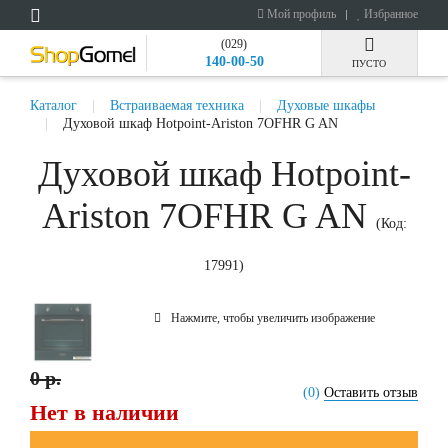
Мой профиль
Избранное
(029)
140-00-50
ПУСТО
Каталог
Встраиваемая техника
Духовые шкафы
Духовой шкаф Hotpoint-Ariston 7OFHR G AN
Духовой шкаф Hotpoint-
Ariston 7OFHR G AN
(Код:
17991
)
Нажмите, чтобы увеличить изображение
0 р.
(0)
Оставить отзыв
Нет в наличии