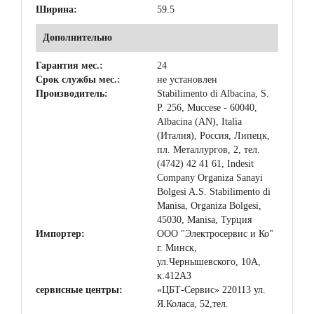
Ширина:
59.5
Дополнительно
Гарантия мес.:
24
Срок службы мес.:
не установлен
Производитель:
Stabilimento di Albacina, S.
P. 256, Muccese - 60040,
Albacina (AN), Italia
(Италия), Россия, Липецк,
пл. Металлургов, 2, тел.
(4742) 42 41 61, Indesit
Company Organiza Sanayi
Bolgesi A.S. Stabilimento di
Manisa, Organiza Bolgesi,
45030, Manisa, Турция
Импортер:
ООО "Электросервис и Ко"
г. Минск,
ул.Чернышевского, 10А,
к.412АЗ
сервисные центры:
«ЦБТ-Сервис» 220113 ул.
Я.Коласа, 52,тел.