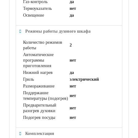
Газ-контроль
да
Термоуказатель
нет
Освещение
да
Режимы работы духового шкафа
Количество режимов
2
работы
Автоматические
программы
нет
приготовления
Нижний нагрев
да
Гриль
электрический
Размораживание
нет
Поддержание
нет
температуры (подогрев)
Предварительный
нет
разогрев духовки
Подогрев посуды
нет
Комплектация