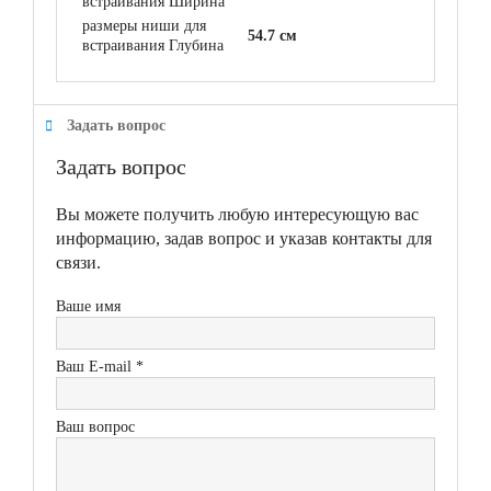
встраивания Ширина
размеры ниши для
54.7 см
встраивания Глубина
Задать вопрос
Задать вопрос
Вы можете получить любую интересующую вас
информацию, задав вопрос и указав контакты для
связи.
Ваше имя
Ваш E-mail *
Ваш вопрос