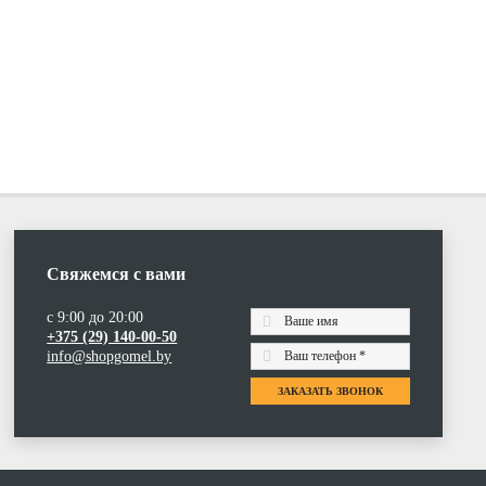
Свяжемся с вами
с 9:00 до 20:00
+375 (29) 140-00-50
info@shopgomel.by
ЗАКАЗАТЬ ЗВОНОК