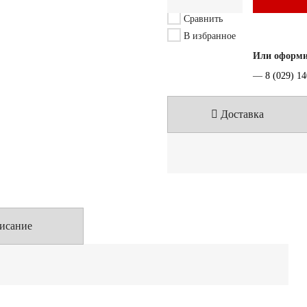
Сравнить
В избранное
Или оформит
—
8 (029) 1
Доставка
исание