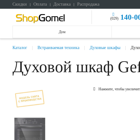
Скидки
Оплата
Доставка
Распродажа
140-0
(029)
Дом
Каталог
Встраиваемая техника
Духовые шкафы
Духо
Духовой шкаф Gef
Нажмите, чтобы увеличит