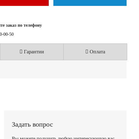
е заказ по телефону
40-00-50
Гарантии
Оплата
Задать вопрос
Вы можете получить любую интересующую вас