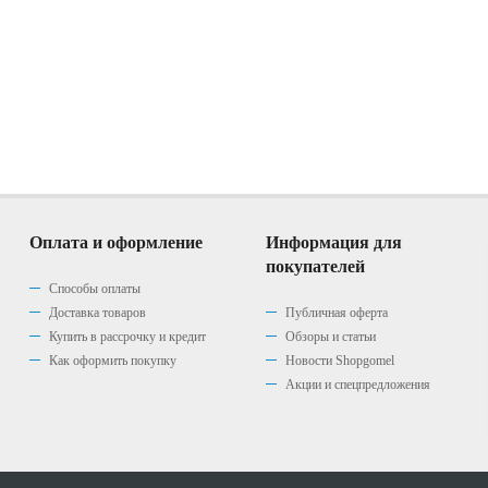
Оплата и оформление
Информация для
покупателей
Способы оплаты
Доставка товаров
Публичная оферта
Купить в рассрочку и кредит
Обзоры и статьи
Как оформить покупку
Новости Shopgomel
Акции и спецпредложения