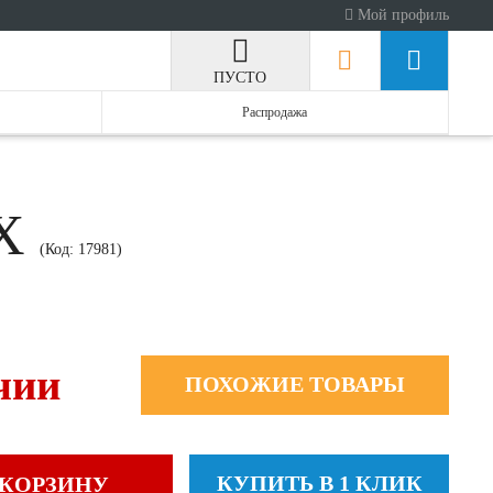
Мой профиль
ПУСТО
Распродажа
AX
(Код:
17981
)
чии
ПОХОЖИЕ ТОВАРЫ
КУПИТЬ В 1 КЛИК
 КОРЗИНУ