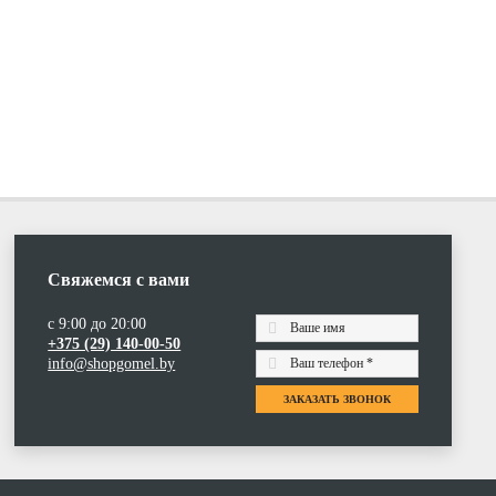
Свяжемся с вами
с 9:00 до 20:00
+375 (29) 140-00-50
info@shopgomel.by
ЗАКАЗАТЬ ЗВОНОК