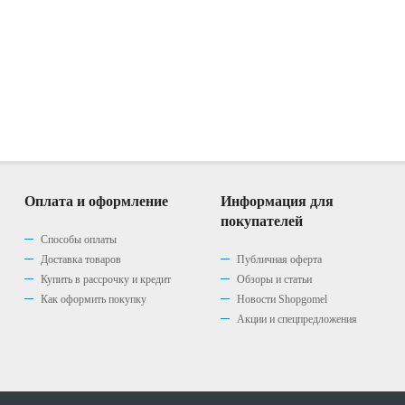
Оплата и оформление
Информация для
покупателей
Способы оплаты
Доставка товаров
Публичная оферта
Купить в рассрочку и кредит
Обзоры и статьи
Как оформить покупку
Новости Shopgomel
Акции и спецпредложения