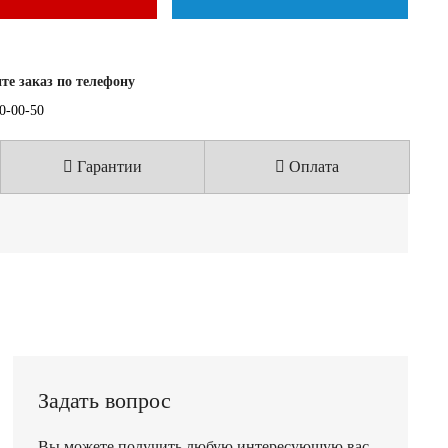
е заказ по телефону
40-00-50
Гарантии
Оплата
Задать вопрос
Вы можете получить любую интересующую вас