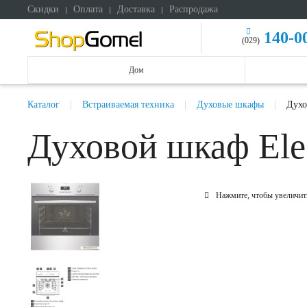
Скидки
Оплата
Доставка
Распродажа
140-0
(029)
Дом
Каталог
Встраиваемая техника
Духовые шкафы
Духо
Духовой шкаф El
Нажмите, чтобы увеличит