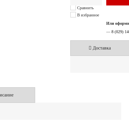
Сравнить
В избранное
Или оформит
—
8 (029) 1
Доставка
исание