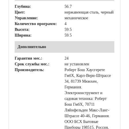
Глубина:
56.7
Цвет:
нержавеющая сталь, черный
Управление:
механическое
Количество программ:
4
Высота:
59.5
Ширина:
59.5
Дополнительно
Гарантия мес.:
24
Срок службы мес.:
не установлен
Производитель:
Роберт Бош Хаусгерете
ГмбХ, Карл-Вери-Штрассе
34, 81739 Мюнхен,
Германия.
Электроинструмент и
садовая техника: Роберт
Бош ГмбХ, 70711
Ляйнфельден Макс-Ланг-
Штрассе 40-46, Германия.
ООО БСХ Бытовые
Приборы 198515, Россия,