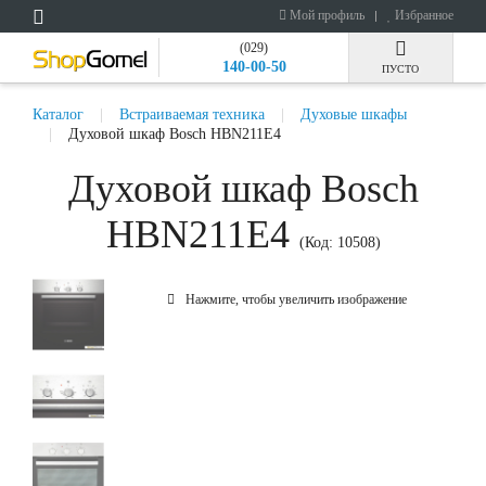
Мой профиль
Избранное
(029)
140-00-50
ПУСТО
Каталог
Встраиваемая техника
Духовые шкафы
Духовой шкаф Bosch HBN211E4
Духовой шкаф Bosch
HBN211E4
(Код:
10508
)
Нажмите, чтобы увеличить изображение