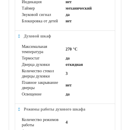
Индикация
нет
Таймер
механический
Звуковой сигнал
да
Блокировка от детей
нет
Духовой шкаф
Максимальная
270 °C
температура
Термостат
да
Дверца духовки
откидная
Количество стекол
3
дверцы духовки
Плавное закрывание
нет
дверцы
Освещение
да
Режимы работы духового шкафа
Количество режимов
4
работы