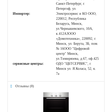
Санкт-Петербург, г.
Петергоф, ул.
Импортер:
Электросервис и КО ООО,
220012, Республика
Беларусь, Минск,
ул.Чернышевского, 10А,
к.412АЗООО
«Домотехника», 220092, г.
Минск, ул. Берута, 3Б, пом.
№ 16ООО "Цифровой
центр" Минск,
ул.Тимирязева, д.67, оф.425
сервисные центры:
ОДО "ЦБТСЕРВИС", г.
Минск ул. Я.Коласа, 52, к.
7а
Отзывы (0)