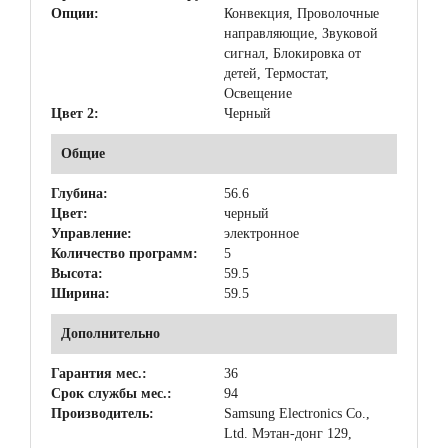
Опции:
Конвекция, Проволочные
направляющие, Звуковой
сигнал, Блокировка от
детей, Термостат,
Освещение
Цвет 2:
Черный
Общие
Глубина:
56.6
Цвет:
черный
Управление:
электронное
Количество программ:
5
Высота:
59.5
Ширина:
59.5
Дополнительно
Гарантия мес.:
36
Срок службы мес.:
94
Производитель:
Samsung Electronics Co.,
Ltd. Мэтан-донг 129,