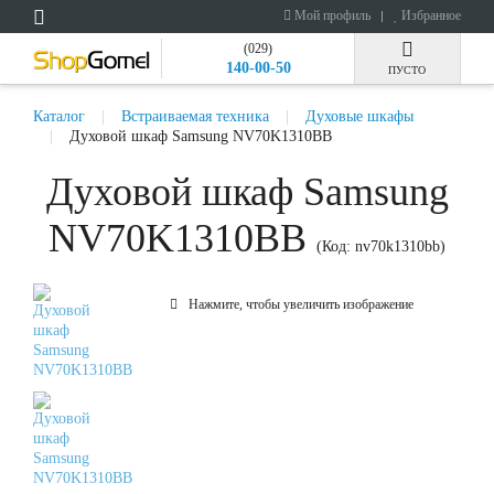
Мой профиль
Избранное
(029)
140-00-50
ПУСТО
Каталог
Встраиваемая техника
Духовые шкафы
Духовой шкаф Samsung NV70K1310BB
Духовой шкаф Samsung
NV70K1310BB
(Код:
nv70k1310bb
)
Нажмите, чтобы увеличить изображение