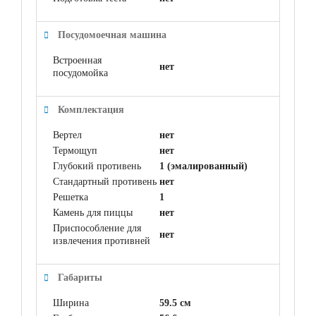
Посудомоечная машина
Встроенная
нет
посудомойка
Комплектация
Вертел
нет
Термощуп
нет
Глубокий противень
1 (эмалированный)
Стандартный противень
нет
Решетка
1
Камень для пиццы
нет
Приспособление для
нет
извлечения противней
Габариты
Ширина
59.5 см