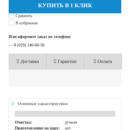
КУПИТЬ В 1 КЛИК
Сравнить
В избранное
Или оформите заказ по телефону
—
8 (029) 140-00-50
Доставка
Гарантии
Оплата
Основные характеристики
Очистка:
ручная
Приготовление на пару:
нет