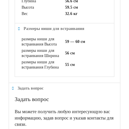
Глубина
56.6 см
Высота
59.5 см
Вес
32.6 кг
Размеры ниши для встраивания
размеры ниши для
59 — 60 см
встраивания Высота
размеры ниши для
56 см
встраивания Ширина
размеры ниши для
55 см
встраивания Глубина
Задать вопрос
Задать вопрос
Вы можете получить любую интересующую вас
информацию, задав вопрос и указав контакты для
связи.