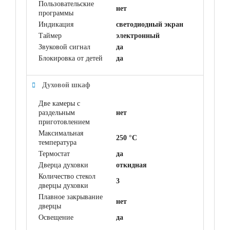
Пользовательские
нет
программы
Индикация
светодиодный экран
Таймер
электронный
Звуковой сигнал
да
Блокировка от детей
да
Духовой шкаф
Две камеры с
раздельным
нет
приготовлением
Максимальная
250 °C
температура
Термостат
да
Дверца духовки
откидная
Количество стекол
3
дверцы духовки
Плавное закрывание
нет
дверцы
Освещение
да