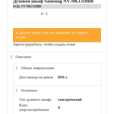
Духовой шкаф Samsung NV70K1310BB
КОД:
NV70K1310BB
0
/
5
К данном товару пока не добавлено ни одного
отзыва
Зарегистрируйтесь, чтобы создать отзыв.
Описание
Общая информация
Дата выхода на рынок
2016 г.
Основные
Тип духового шкафа
электрический
Класс
A
энергопотребления