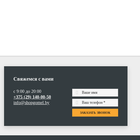
Свяжемся с вами
с 9:00 до 20:00
+375 (29) 140-00-50
info@shopgomel.by
ЗАКАЗАТЬ ЗВОНОК