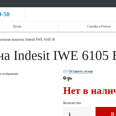
0-50
Кухня
Стройка и Ремонт
альная машина Indesit IWE 6105 B
а Indesit IWE 6105
(0)
Оставить отзыв
ь изображение
0 р.
Нет в нали
Количество
В