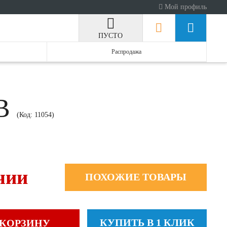
Мой профиль
ПУСТО
Распродажа
 B
(Код:
11054
)
чии
ПОХОЖИЕ ТОВАРЫ
КУПИТЬ В 1 КЛИК
 КОРЗИНУ