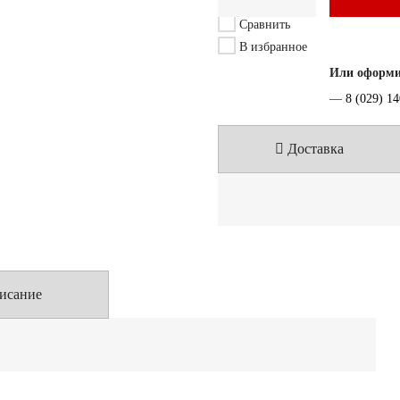
Сравнить
В избранное
Или оформит
—
8 (029) 1
Доставка
исание