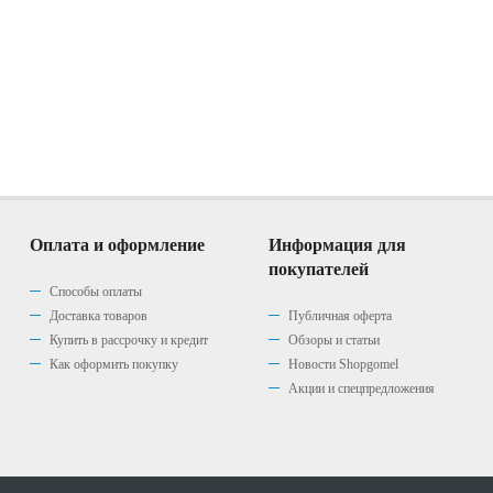
Оплата и оформление
Информация для
покупателей
Способы оплаты
Доставка товаров
Публичная оферта
Купить в рассрочку и кредит
Обзоры и статьи
Как оформить покупку
Новости Shopgomel
Акции и спецпредложения