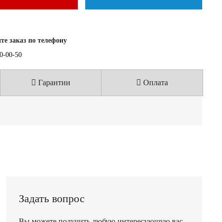
е заказ по телефону
40-00-50
Гарантии
Оплата
Задать вопрос
Вы можете получить любую интересующую вас