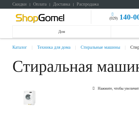
Скидки
Оплата
Доставка
Распродажа
140-0
(029)
Дом
Каталог
Техника для дома
Стиральные машины
Стир
Стиральная машин
Нажмите, чтобы увеличит