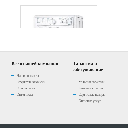
Все о нашей компании
Гарантия и
обслуживание
Наши контакты
Открытые вакансии
Условия гарантии
Отзывы о нас
Замена и возврат
Стиральная машина Indesit
Оптовикам
Сервисные центры
IWC 6105 B
Оказание услуг
(0)
|
0 р.