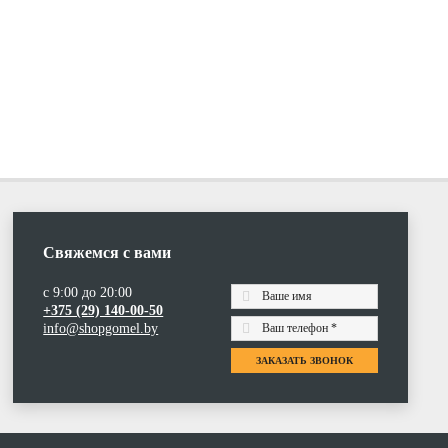
Свяжемся с вами
с 9:00 до 20:00
+375 (29) 140-00-50
info@shopgomel.by
ЗАКАЗАТЬ ЗВОНОК