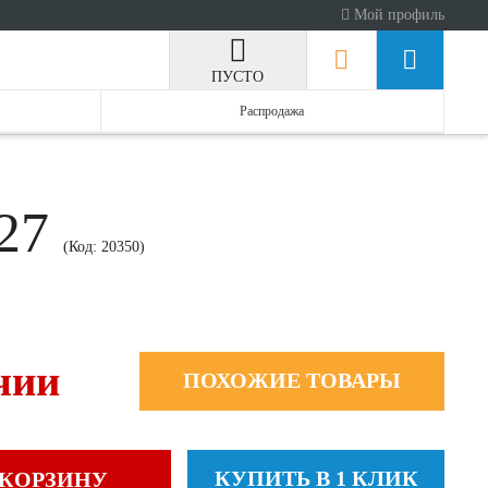
Мой профиль
ПУСТО
Распродажа
127
(Код:
20350
)
чии
ПОХОЖИЕ ТОВАРЫ
КУПИТЬ В 1 КЛИК
 КОРЗИНУ