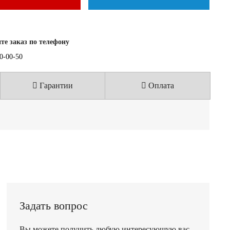
е заказ по телефону
40-00-50
Гарантии
Оплата
Задать вопрос
Вы можете получить любую интересующую вас