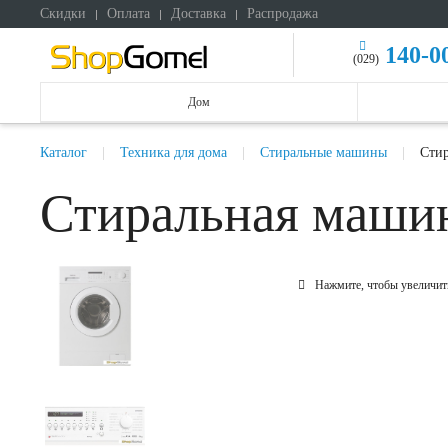
Скидки
Оплата
Доставка
Распродажа
140-0
(029)
Дом
Каталог
Техника для дома
Стиральные машины
Стир
Стиральная маши
Нажмите, чтобы увеличит