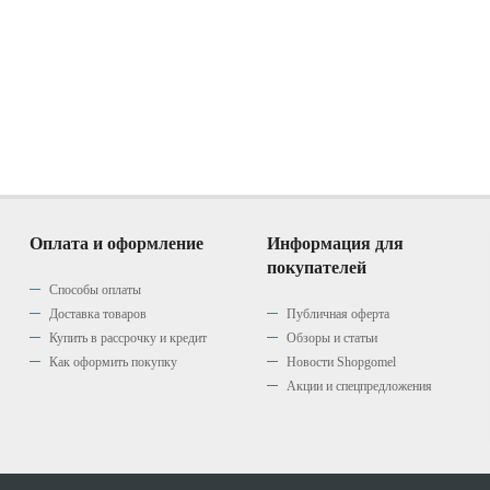
Оплата и оформление
Информация для
покупателей
Способы оплаты
Доставка товаров
Публичная оферта
Купить в рассрочку и кредит
Обзоры и статьи
Как оформить покупку
Новости Shopgomel
Акции и спецпредложения