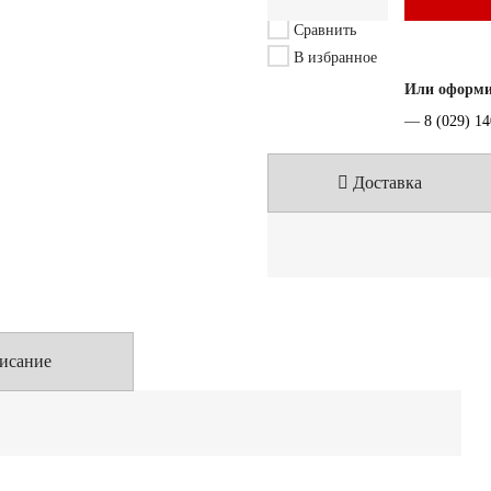
Сравнить
В избранное
Или оформит
—
8 (029) 1
Доставка
исание