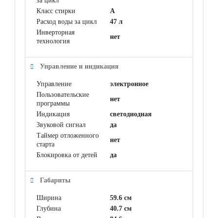
за цикл
Класс стирки
A
Расход воды за цикл
47 л
Инверторная
нет
технология
Управление и индикация
Управление
электронное
Пользовательские
нет
программы
Индикация
светодиодная
Звуковой сигнал
да
Таймер отложенного
нет
старта
Блокировка от детей
да
Габариты
Ширина
59.6 см
Глубина
40.7 см