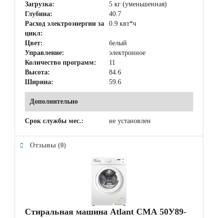
Загрузка:
5 кг (уменьшенная)
Глубина:
40.7
Расход электроэнергии за
0.9 квт*ч
цикл:
Цвет:
белый
Управление:
электронное
Количество программ:
11
Высота:
84.6
Ширина:
59.6
Дополнительно
Срок службы мес.:
не установлен
Отзывы (0)
Стиральная машина Atlant СМА 50У89-