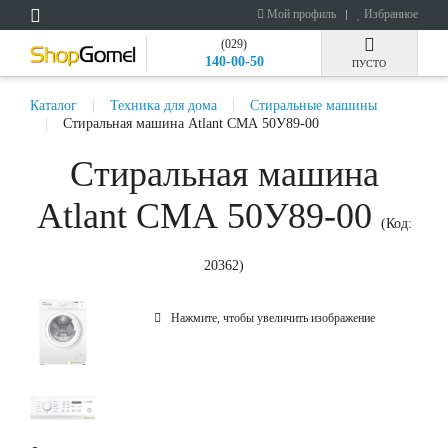
Мой профиль
Избранное
(029)
140-00-50
ПУСТО
Каталог
Техника для дома
Стиральные машины
Стиральная машина Atlant СМА 50У89-00
Стиральная машина
Atlant СМА 50У89-00
(Код:
20362
)
Нажмите, чтобы увеличить изображение