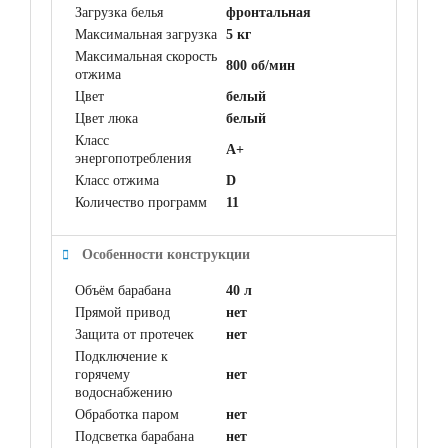
Загрузка белья
фронтальная
Максимальная загрузка
5 кг
Максимальная скорость
800 об/мин
отжима
Цвет
белый
Цвет люка
белый
Класс
A+
энергопотребления
Класс отжима
D
Количество программ
11
Особенности конструкции
Объём барабана
40 л
Прямой привод
нет
Защита от протечек
нет
Подключение к
горячему
нет
водоснабжению
Обработка паром
нет
Подсветка барабана
нет