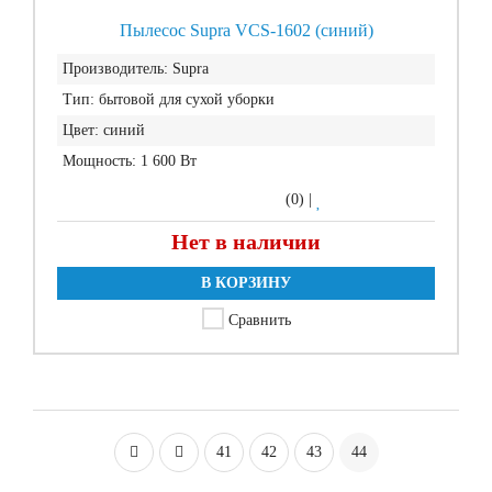
Пылесос Supra VCS-1602 (синий)
Производитель:
Supra
Тип:
бытовой для сухой уборки
Цвет:
синий
Мощность:
1 600 Вт
(0)
|
Нет в наличии
В КОРЗИНУ
Сравнить
41
42
43
44