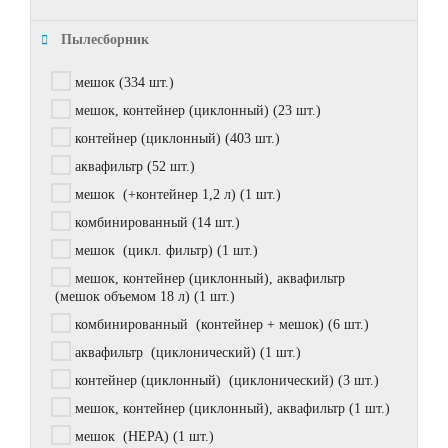
Пылесборник
мешок
(334 шт.)
мешок, контейнер (циклонный)
(23 шт.)
контейнер (циклонный)
(403 шт.)
аквафильтр
(52 шт.)
мешок (+контейнер 1,2 л)
(1 шт.)
комбинированный
(14 шт.)
мешок (цикл. фильтр)
(1 шт.)
мешок, контейнер (циклонный), аквафильтр
(мешок объемом 18 л)
(1 шт.)
комбинированный (контейнер + мешок)
(6 шт.)
аквафильтр (циклонический)
(1 шт.)
контейнер (циклонный) (циклонический)
(3 шт.)
мешок, контейнер (циклонный), аквафильтр
(1 шт.)
мешок (HEPA)
(1 шт.)