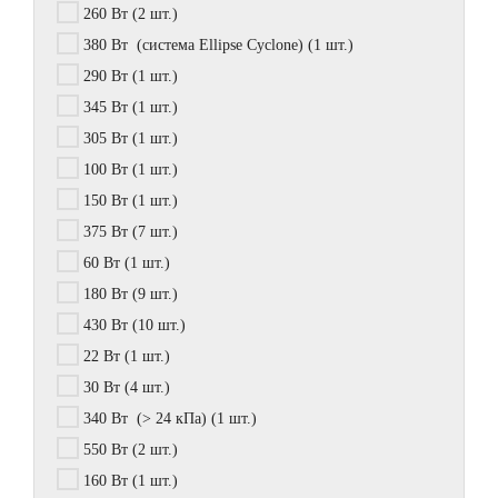
260 Вт
(2 шт.)
380 Вт (система Ellipse Cyclone)
(1 шт.)
290 Вт
(1 шт.)
345 Вт
(1 шт.)
305 Вт
(1 шт.)
100 Вт
(1 шт.)
150 Вт
(1 шт.)
375 Вт
(7 шт.)
60 Вт
(1 шт.)
180 Вт
(9 шт.)
430 Вт
(10 шт.)
22 Вт
(1 шт.)
30 Вт
(4 шт.)
340 Вт (> 24 кПа)
(1 шт.)
550 Вт
(2 шт.)
160 Вт
(1 шт.)