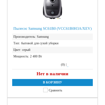
Пылесос Samsung SC61B0 (VCC61B0H3A/XEV)
Производитель:
Samsung
Тип:
бытовой для сухой уборки
Цвет:
серый
Мощность:
2 400 Вт
(0)
|
Нет в наличии
В КОРЗИНУ
Сравнить