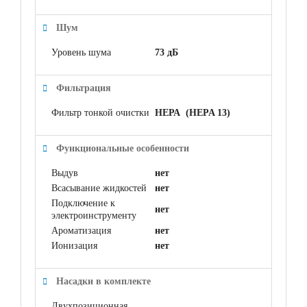
Шум
Уровень шума
73 дБ
Фильтрация
Фильтр тонкой очистки
НЕРА (HEPA 13)
Функциональные особенности
Выдув
нет
Всасывание жидкостей
нет
Подключение к
нет
электроинструменту
Ароматизация
нет
Ионизация
нет
Насадки в комплекте
Двухпозиционная