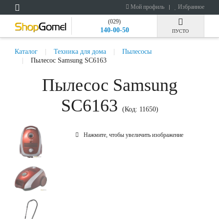
Мой профиль
Избранное
(029)
140-00-50
ПУСТО
Каталог
Техника для дома
Пылесосы
Пылесос Samsung SC6163
Пылесос Samsung
SC6163
(Код:
11650
)
Нажмите, чтобы увеличить изображение