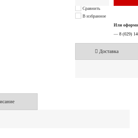
Сравнить
В избранное
Или оформит
—
8 (029) 1
Доставка
исание