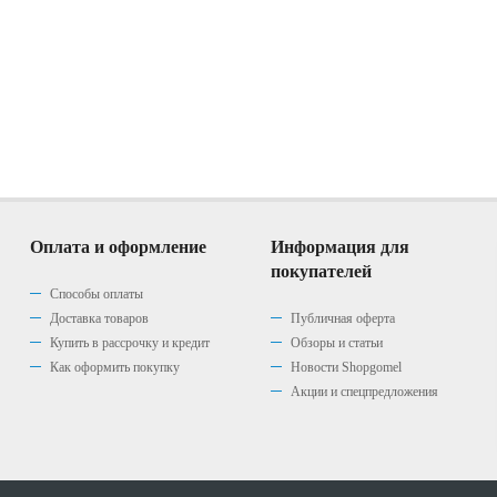
Оплата и оформление
Информация для
покупателей
Способы оплаты
Доставка товаров
Публичная оферта
Купить в рассрочку и кредит
Обзоры и статьи
Как оформить покупку
Новости Shopgomel
Акции и спецпредложения