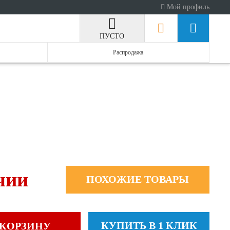
Мой профиль
ПУСТО
Распродажа
чии
ПОХОЖИЕ ТОВАРЫ
КУПИТЬ В 1 КЛИК
 КОРЗИНУ