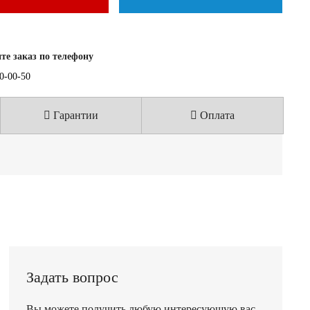
е заказ по телефону
40-00-50
Гарантии
Оплата
Задать вопрос
Вы можете получить любую интересующую вас