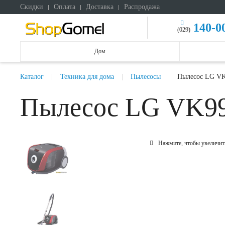
Скидки
Оплата
Доставка
Распродажа
140-0
(029)
Дом
Каталог
Техника для дома
Пылесосы
Пылесос LG V
Пылесос LG VK
Нажмите, чтобы увеличит