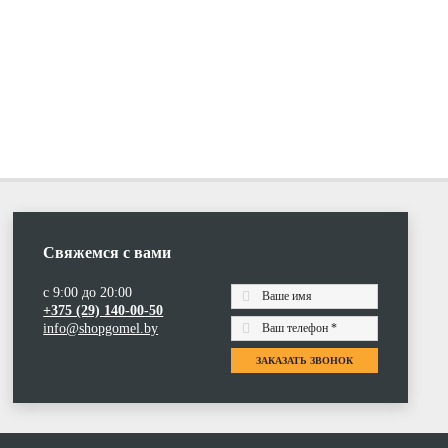
Свяжемся с вами
с 9:00 до 20:00
+375 (29) 140-00-50
info@shopgomel.by
ЗАКАЗАТЬ ЗВОНОК