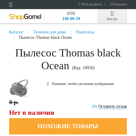
Мой профиль
Избранное
(029)
140-00-50
ПУСТО
Каталог
Техника для дома
Пылесосы
Пылесос Thomas black Ocean
Пылесос Thomas black
Ocean
(Код:
10950
)
Нажмите, чтобы увеличить изображение
0 р.
(0)
Оставить отзыв
Нет в наличии
ПОХОЖИЕ ТОВАРЫ