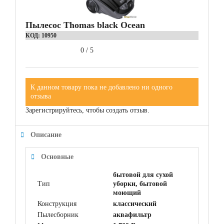
Пылесос Thomas black Ocean
КОД:
10950
0
/
5
К данном товару пока не добавлено ни одного
отзыва
Зарегистрируйтесь, чтобы создать отзыв.
Описание
Основные
бытовой для сухой
Тип
уборки, бытовой
моющий
Конструкция
классический
Пылесборник
аквафильтр