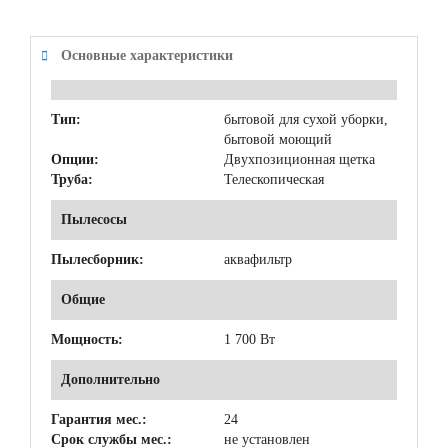
Основные характеристики
Тип:
бытовой для сухой уборки,
бытовой моющий
Опции:
Двухпозиционная щетка
Труба:
Телескопическая
Пылесосы
Пылесборник:
аквафильтр
Общие
Мощность:
1 700 Вт
Дополнительно
Гарантия мес.:
24
Срок службы мес.:
не установлен