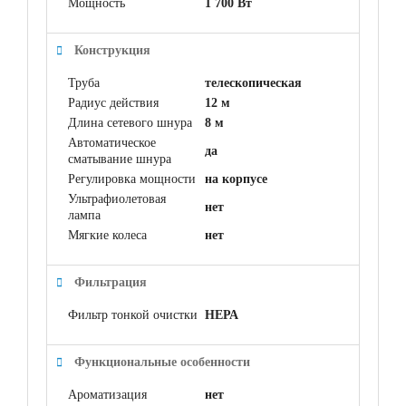
Мощность
1 700 Вт
Конструкция
Труба
телескопическая
Радиус действия
12 м
Длина сетевого шнура
8 м
Автоматическое
да
сматывание шнура
Регулировка мощности
на корпусе
Ультрафиолетовая
нет
лампа
Мягкие колеса
нет
Фильтрация
Фильтр тонкой очистки
НЕРА
Функциональные особенности
Ароматизация
нет