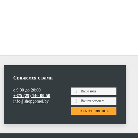
Свяжемся с вами
с 9:00 до 20:00
+375 (29) 140-00-50
info@shopgomel.by
ЗАКАЗАТЬ ЗВОНОК