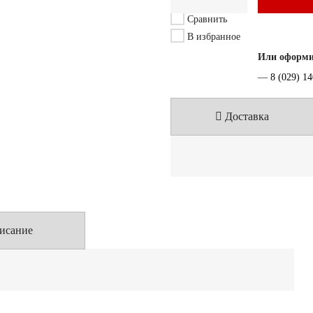
Сравнить
В избранное
Или оформит
—
8 (029) 1
Доставка
исание