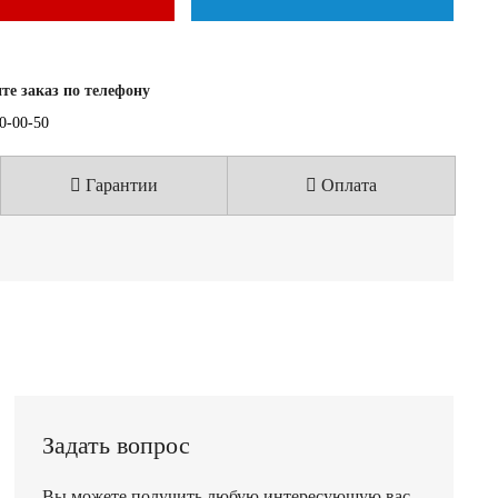
е заказ по телефону
40-00-50
Гарантии
Оплата
Задать вопрос
Вы можете получить любую интересующую вас