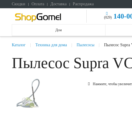
Скидки
Оплата
Доставка
Распродажа
140-0
(029)
Дом
Каталог
Техника для дома
Пылесосы
Пылесос Supra
Пылесос Supra V
Нажмите, чтобы увеличит