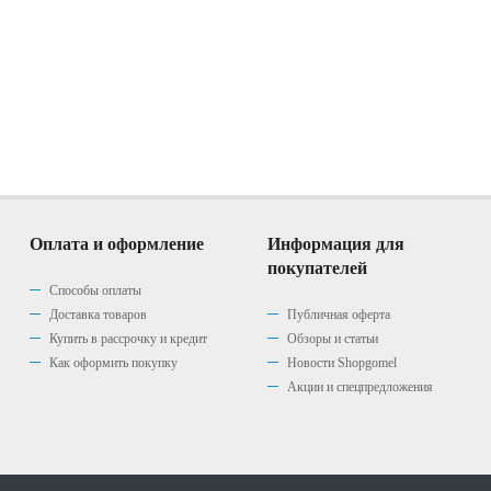
Оплата и оформление
Информация для
покупателей
Способы оплаты
Доставка товаров
Публичная оферта
Купить в рассрочку и кредит
Обзоры и статьи
Как оформить покупку
Новости Shopgomel
Акции и спецпредложения