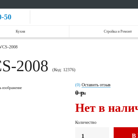
0-50
Кухня
Стройка и Ремонт
 VCS-2008
CS-2008
(Код:
12376
)
(0)
Оставить отзыв
ь изображение
0 р.
Нет в нали
Количество
В