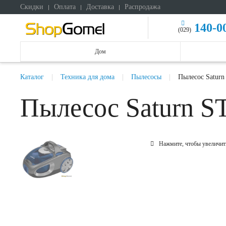
Скидки
Оплата
Доставка
Распродажа
140-0
(029)
Дом
Каталог
Техника для дома
Пылесосы
Пылесос Satur
Пылесос Saturn 
Нажмите, чтобы увеличит