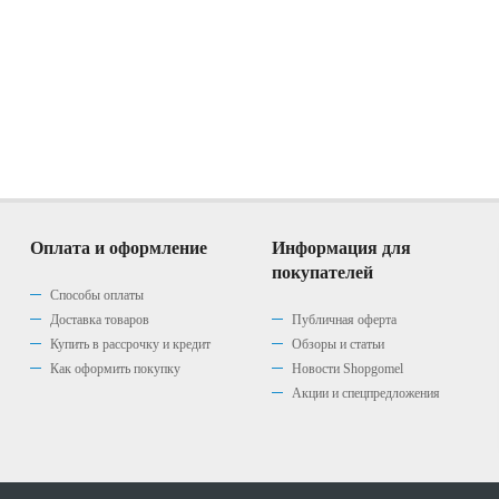
Оплата и оформление
Информация для
покупателей
Способы оплаты
Доставка товаров
Публичная оферта
Купить в рассрочку и кредит
Обзоры и статьи
Как оформить покупку
Новости Shopgomel
Акции и спецпредложения