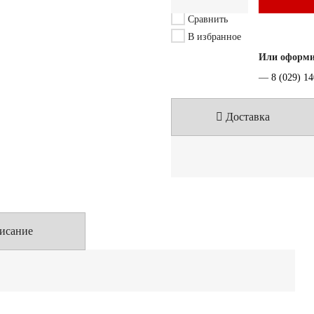
Сравнить
В избранное
Или оформит
—
8 (029) 1
Доставка
исание