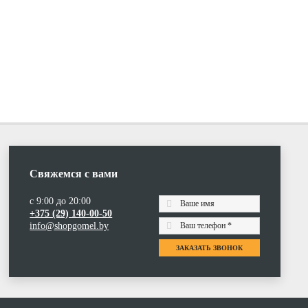
Свяжемся с вами
с 9:00 до 20:00
+375 (29) 140-00-50
info@shopgomel.by
ЗАКАЗАТЬ ЗВОНОК