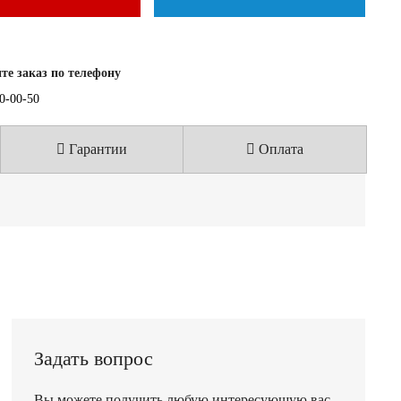
е заказ по телефону
40-00-50
Гарантии
Оплата
Задать вопрос
Вы можете получить любую интересующую вас