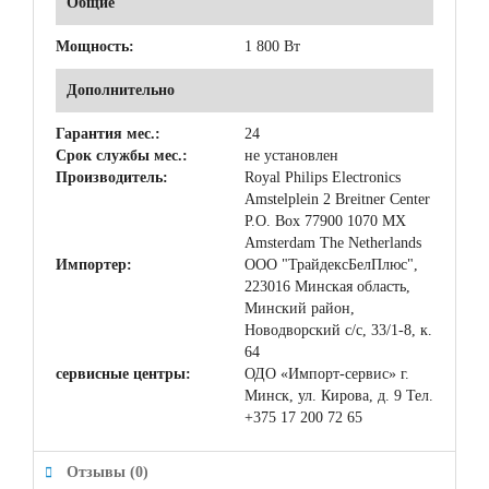
Общие
Мощность:
1 800 Вт
Дополнительно
Гарантия мес.:
24
Срок службы мес.:
не установлен
Производитель:
Royal Philips Electronics
Amstelplein 2 Breitner Center
P.O. Box 77900 1070 MX
Amsterdam The Netherlands
Импортер:
ООО "ТрайдексБелПлюс",
223016 Минская область,
Минский район,
Новодворский с/с, 33/1-8, к.
64
сервисные центры:
ОДО «Импорт-cервис» г.
Минск, ул. Кирова, д. 9 Тел.
+375 17 200 72 65
Отзывы (0)