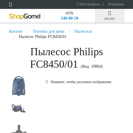
Мой профиль
Избранное
(029)
140-00-50
ПУСТО
Каталог
Техника для дома
Пылесосы
Пылесос Philips FC8450/01
Пылесос Philips
FC8450/01
(Код:
10864
)
Нажмите, чтобы увеличить изображение