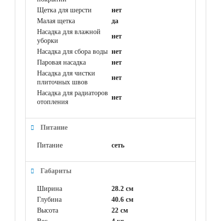
Щетка для шерсти
нет
Малая щетка
да
Насадка для влажной
нет
уборки
Насадка для сбора воды
нет
Паровая насадка
нет
Насадка для чистки
нет
плиточных швов
Насадка для радиаторов
нет
отопления
Питание
Питание
сеть
Габариты
Ширина
28.2 см
Глубина
40.6 см
Высота
22 см